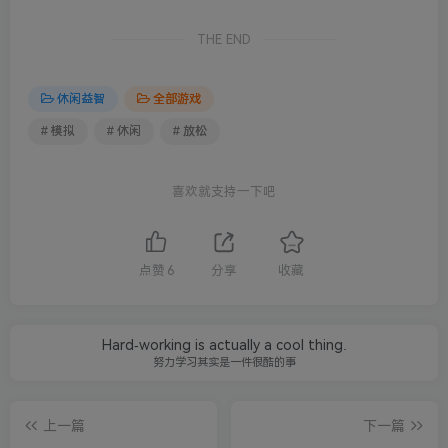
THE END
休闲益智
全部游戏
# 模拟
# 休闲
# 放松
喜欢就支持一下吧
点赞
6
分享
收藏
Hard-working is actually a cool thing.
努力学习其实是一件很酷的事
上一篇
下一篇