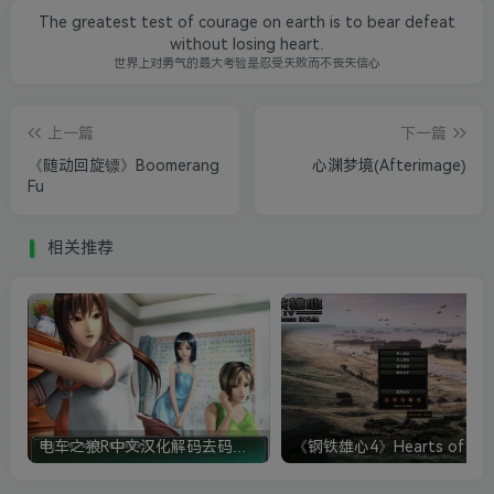
The greatest test of courage on earth is to bear defeat
without losing heart.
世界上对勇气的最大考验是忍受失败而不丧失信心
上一篇
下一篇
《随动回旋镖》Boomerang
心渊梦境(Afterimage)
Fu
相关推荐
电车之狼R中文汉化解码去码硬盘完整破解版+MOD特典+全CG存档+攻略|修复卡顿