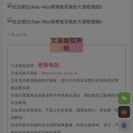
©
版权声明
文章版权声
明
老杨电玩
①本网站名称：
②本站永久网址：
https://www.fuyej.cn
③本站内容转载自其它媒体，但并不代表本站赞同其观点和对其
真实性负责。
④若您需要商业运营或用于其他商业活动，请您购买正版授权并
合法使用。
⑤如果本站有侵犯、不妥之处的资源，请联系我们。将会第一时
间解决！
⑥本站部分内容均由互联网收集整理，仅供大家参考、学习，不
存在任何商业目的与商业用途