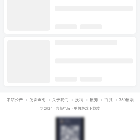
本站公告
免责声明
关于我们
投稿
搜狗
百度
360搜索
© 2024 ·
老杨电玩
·
单机游戏下载站