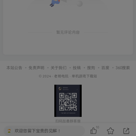
暂无评论内容
本站公告
免责声明
关于我们
投稿
搜狗
百度
360搜索
© 2024 ·
老杨电玩
·
单机游戏下载站
扫码加最群客服
10
欢迎您留下宝贵的见解！