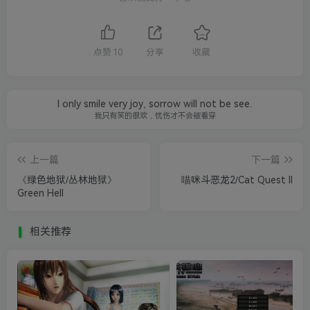
点赞
10
分享
收藏
I only smile very joy, sorrow will not be see.
我只有笑的很欢，忧伤才不会被看穿
上一篇
下一篇
《绿色地狱/丛林地狱》
喵咪斗恶龙2/Cat Quest II
Green Hell
相关推荐