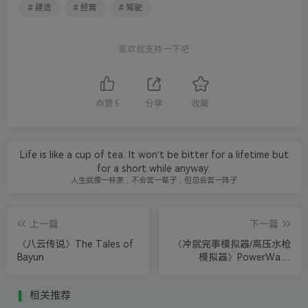
# 建造
# 经营
# 驾驶
喜欢就支持一下吧
点赞
5
分享
收藏
Life is like a cup of tea. It won't be bitter for a lifetime but
for a short while anyway.
人生就像一杯茶，不会苦一辈子，但总会苦一阵子
上一篇
下一篇
《八云传说》The Tales of
《冲就完事模拟器/高压水枪
Bayun
模拟器》PowerWash
Simulator
相关推荐