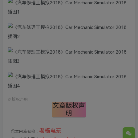
©
版权声明
文章版权声
明
老杨电玩
①本网站名称：