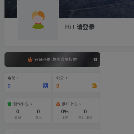
Hi！请登录
开通会员 尊享会员权益
余额
积分
0
0
创作中心
推广中心
0
0
0%
0
商品
收入
比例
累计佣金