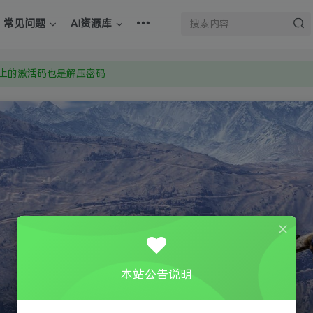
上的激活码也是解压密码
常见问题
AI资源库
om 附上证书和内容链接
：Y9FA49 以后用最群交流解决问题。不再使用微信！
上的激活码也是解压密码
本站公告说明