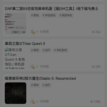
DNF真二觉85仿官完美单机版【配GM工具】/地下城与勇士
# 冒险
# 单机游戏
# 网游单机
14天前
244
泰坦之旅2/Titan Quest II
# 冒险
# 动作
# 单机游戏
15天前
259
暗黑破坏神2狱火重生/Diablo II: Resurrected
# 冒险
# 动作
15天前
1286