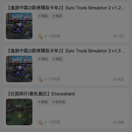
【遨游中国2/欧洲模拟卡车2】Euro Truck Simulator 2 v1.20稳定版
# 模拟
# 驾驶
15天前
753
【遨游中国2/欧洲模拟卡车2】Euro Truck Simulator 2 v1.35限定版
# 模拟
# 驾驶
15天前
825
【石质碎片/紫色晶石】Stoneshard
# 策略
# 回合制
15天前
288