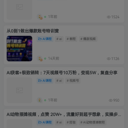
1年前
1524
从0到1做出爆款账号特训营
AI课程
# ai
# 教程
# 爆款视频
14天前
1126
AI获客+极致销转：7天视频号10万粉，变现5W，复盘分享
AI课程
# ai
# 视频号
1年前
950
AI动物摆摊视频，点赞 20W+，流量好到超乎想象，实操步骤拆解
AI课程
# ai
# 经验
# AI动物摆摊教程