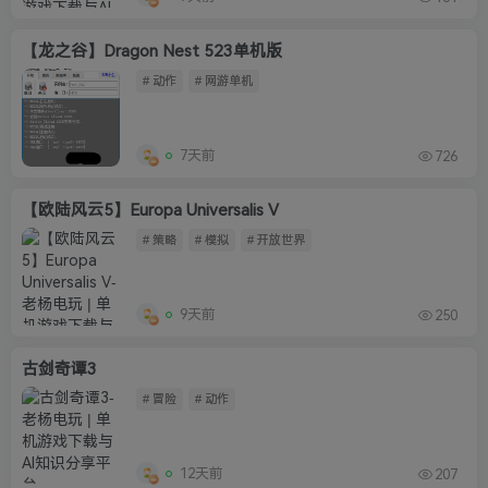
【龙之谷】Dragon Nest 523单机版
# 动作
# 网游单机
7天前
726
【欧陆风云5】Europa Universalis V
# 策略
# 模拟
# 开放世界
9天前
250
古剑奇谭3
# 冒险
# 动作
12天前
207