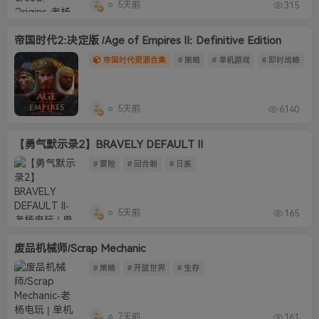
5天前
315
帝国时代2:决定版 /Age of Empires II: Definitive Edition
帝国时代资源合集
# 策略
# 单机游戏
# 即时战略
5天前
6140
【勇气默示录2】BRAVELY DEFAULT II
# 冒险
# 回合制
# 日系
5天前
165
废品机械师/Scrap Mechanic
# 策略
# 开放世界
# 生存
7天前
161