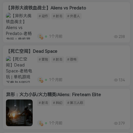
【异形大战铁血战士】Aliens vs Predato
# 动作
# 射击
# 外星人
1个月前
238
【死亡空间】Dead Space
# 冒险
# 射击
# 恐怖
1个月前
134
异形：火力小队/火力精英/Aliens: Fireteam Elite
# 射击
# 科幻
# 第三人称
1个月前
379