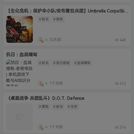
【生化危机：保护伞小队/安布雷拉兵团】Umbrella Corps/Biohazard Umbrella Co
# 射击
# 恐怖
32天前
448
抗日：血战缅甸
# 射击
# 抗日游戏
# 血战缅甸
1个月前
412
《桌面战争 兵团乱斗》D.O.T. Defence
# 冒险
# 射击
# 生存
1个月前
214