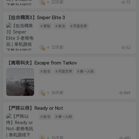
22天前
75
【狙击精英3】Sniper Elite 3
# 冒险
# 射击
# 开放世界
22天前
52
【离塔科夫】Escape from Tarkov
# 射击
# 开放世界
# 第一人称
26天前
869
【严阵以待】Ready or Not
# 射击
# 第一人称
26天前
480