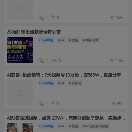
1年前
1524
从0到1做出爆款账号特训营
AI课程
# ai
# 教程
# 爆款视频
15天前
1126
AI获客+极致销转：7天视频号10万粉，变现5W，复盘分享
AI课程
# ai
# 视频号
1年前
951
AI动物摆摊视频，点赞 20W+，流量好到超乎想象，实操步骤拆解
AI课程
# ai
# 经验
# AI动物摆摊教程