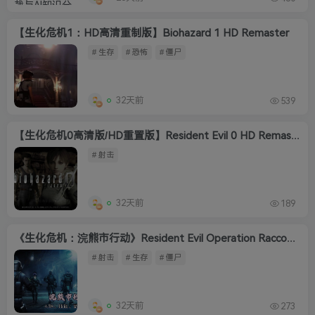
【生化危机1：HD高清重制版】Biohazard 1 HD Remaster
# 生存
# 恐怖
# 僵尸
32天前
539
【生化危机0高清版/HD重置版】Resident Evil 0 HD Remaster
# 射击
32天前
189
《生化危机：浣熊市行动》Resident Evil Operation Raccoon City
# 射击
# 生存
# 僵尸
32天前
273