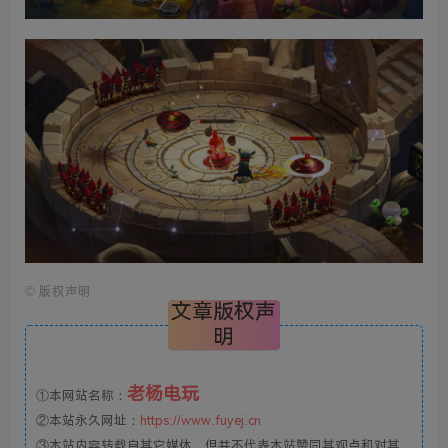
©
版权声明
文章版权声
明
老杨电玩
①本网站名称：
②本站永久网址：
https://www.fuyej.cn
③本站内容转载自其它媒体，但并不代表本站赞同其观点和对其