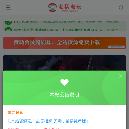
本站资源来自网络搜集，如有侵权，请联系删除：fuyej@qq.com 附上证书和内容链接
由于微信被封，沟通工具使用最群app，应用市场下载后添加好友：Y9FA49 以后用最群交流解决问题。不再使用微信！
需要什么游戏请联系客服，若链接失效请联系客服，百度网盘边上的激活码也是解压密码
本站公告说明
重要通知
0:00
/
01:01
speed
1.本站资源无广告,无捆绑,无毒，都是纯净版！