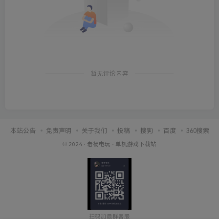
暂无评论内容
本站公告
免责声明
关于我们
投稿
搜狗
百度
360搜索
© 2024 ·
老杨电玩
·
单机游戏下载站
扫码加最群客服