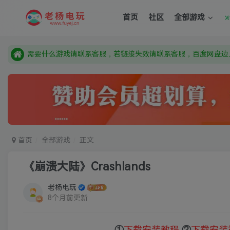
需要什么游戏请联系客服，若链接失效请联系客服，百度网盘边
首页
社区
全部游戏
本站资源来自网络搜集，如有侵权，请联系删除：fuyej@qq.c
由于微信被封，沟通工具使用最群app，应用市场下载后添加好友
需要什么游戏请联系客服，若链接失效请联系客服，百度网盘边
首页
全部游戏
正文
《崩溃大陆》Crashlands
老杨电玩
8个月前更新
①
下载安装教程
②
下载安装