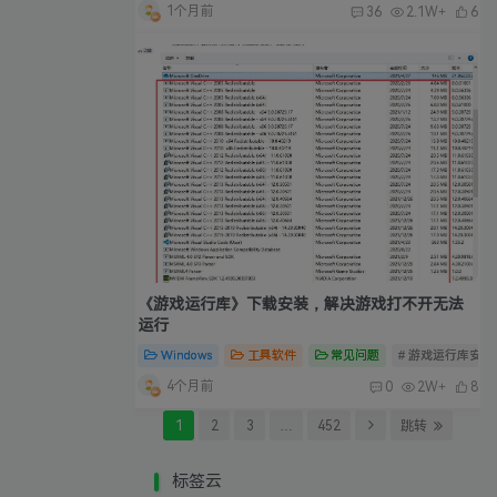
1个月前
36
2.1W+
6
《游戏运行库》下载安装，解决游戏打不开无法
运行
Windows
工具软件
常见问题
# 游戏运行库安装
4个月前
0
2W+
8
1
2
3
…
452
跳转
标签云