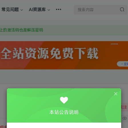
上的激活码也是解压密码
常见问题
AI资源库
om 附上证书和内容链接
：Y9FA49 以后用最群交流解决问题。不再使用微信！
上的激活码也是解压密码
关注
本站公告说明
0
视频教程
③
游戏运行库下载
④
DX修复下载