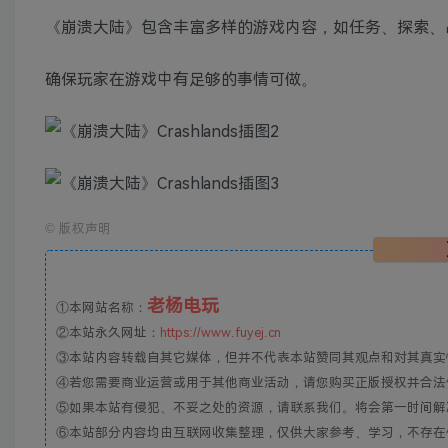
《崩溃大陆》包含丰富多样的游戏内容，如任务、探索、
确保玩家在游戏中有足够的事情可做。
©
版权声明
老杨电玩
①本网站名称：
②本站永久网址：
https://www.fuyej.cn
③本站内容转载自其它媒体，但并不代表本站赞同其观点和对其真实
④若您需要商业运营或用于其他商业活动，请您购买正版授权并合法
⑤如果本站有侵犯、不妥之处的资源，请联系我们。将会第一时间解
⑥本站部分内容均由互联网收集整理，仅供大家参考、学习，不存在