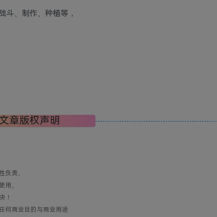
战斗、制作、种植等，
文章版权声明
性负责。
使用。
决！
任何商业目的与商业用途