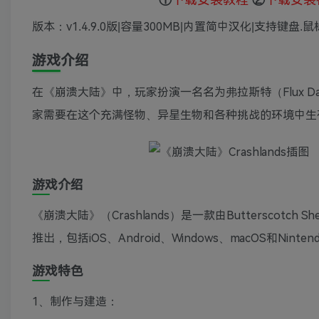
版本：v1.4.9.0版|容量300MB|内置简中汉化|支持键盘.鼠
游戏介绍
在《崩溃大陆》中，玩家扮演一名名为弗拉斯特（Flux 
家需要在这个充满怪物、异星生物和各种挑战的环境中生
游戏介绍
《崩溃大陆》（Crashlands）是一款由Butterscotc
推出，包括iOS、Android、Windows、macOS和Nintend
游戏特色
1、制作与建造：