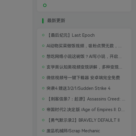
最新更新
【最后纪元】Last Epoch
AI动物买菜做饭视频，吸粉点赞无数，喂饭级操作教程
想吃网络小说这碗饭？AI写小说，开启写作新思路，轻松入行
玄学类认知类视频变现讲解，多种变现思路
微信视频号一键下载器 安卓端完全免费
突袭4 赠送3/2/1/Sudden Strike 4
【刺客信条7：起源】Assassins Creed: Origins
帝国时代2:决定版 /Age of Empires II: Definitive Edition
【勇气默示录2】BRAVELY DEFAULT II
废品机械师/Scrap Mechanic