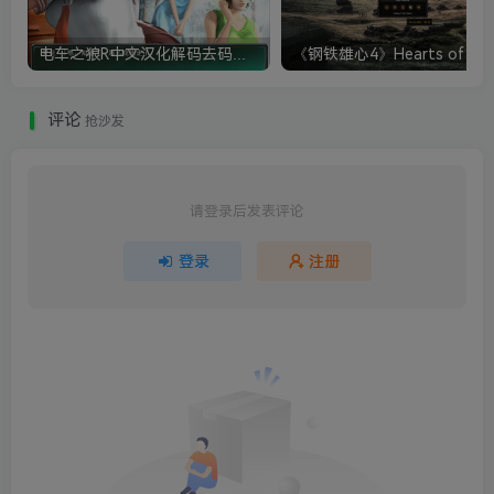
电车之狼R中文汉化解码去码硬盘完整破解版+MOD特典+全CG存档+攻略|修复卡顿
评论
抢沙发
请登录后发表评论
登录
注册