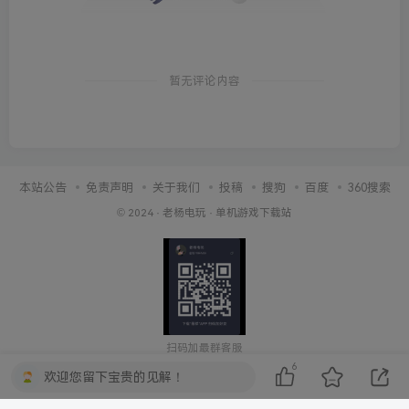
暂无评论内容
本站公告
免责声明
关于我们
投稿
搜狗
百度
360搜索
© 2024 ·
老杨电玩
·
单机游戏下载站
扫码加最群客服
6
欢迎您留下宝贵的见解！