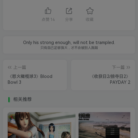
点赞
14
分享
收藏
Only his strong enough, will not be trampled.
只有自己足够强大，才不会被别人践踏
上一篇
下一篇
《怒火橄榄球3》Blood
《收获日2/掠夺日2》
Bowl 3
PAYDAY 2
相关推荐