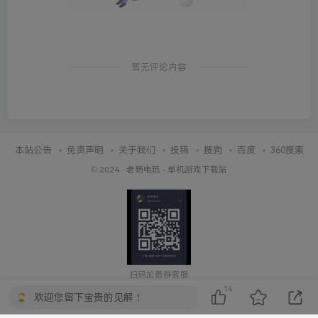
暂无评论内容
本站公告
免责声明
关于我们
投稿
搜狗
百度
360搜索
© 2024 ·
老杨电玩
·
单机游戏下载站
扫码加最群客服
14
欢迎您留下宝贵的见解！