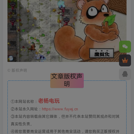
©
版权声明
文章版权声
明
老杨电玩
①本网站名称：
②本站永久网址：
https://www.fuyej.cn
③本站内容转载自其它媒体，但并不代表本站赞同其观点和对其
真实性负责。
④若您需要商业运营或用于其他商业活动，请您购买正版授权并