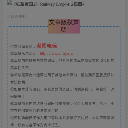
©
版权声明
文章版权声
明
老杨电玩
①本网站名称：
②本站永久网址：
https://www.fuyej.cn
③本站内容转载自其它媒体，但并不代表本站赞同其观点和对其
真实性负责。
④若您需要商业运营或用于其他商业活动，请您购买正版授权并
合法使用。
⑤如果本站有侵犯、不妥之处的资源，请联系我们。将会第一时
间解决！
⑥本站部分内容均由互联网收集整理，仅供大家参考、学习，不
存在任何商业目的与商业用途
⑦赞助功能仅仅作为用户喜欢本站捐赠打赏功能，本站不贩卖游
戏，所有内容不作为商业行为。