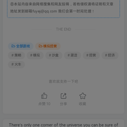
⑧本站内容来自网络搜集和网友投稿，若有侵权请将证明和文章
地址发到邮箱fuyej@qq.com 我们会第一时间处理！
THE END
全部游戏
模拟经营
# 策略
# 模拟
# 沙盒
# 建造
# 经营
# 经济
# 火车
喜欢就支持一下吧
点赞
10
分享
收藏
There's only one corner of the universe you can be sure of