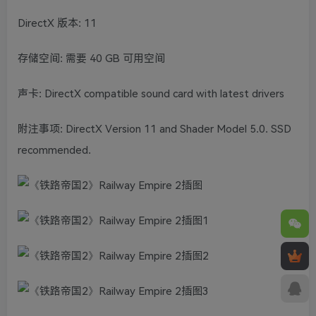
DirectX 版本: 11
存储空间: 需要 40 GB 可用空间
声卡: DirectX compatible sound card with latest drivers
附注事项: DirectX Version 11 and Shader Model 5.0. SSD
recommended.