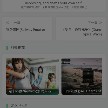
improving, and that's your own self.
这个宇宙中只有一个角落你肯定可以改进，那就是你自己
上一篇
下一篇
铁路帝国(Railway Empire)
《沙丘：香料战争》(Dune:
Spice Wars)
相关推荐
电车之狼R中文汉化解码去码硬盘完整破解版+MOD特典+全CG存档+攻略|修复卡顿
评论
抢沙发