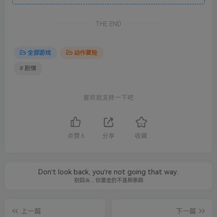
THE END
全部游戏
动作冒险
# 剧情
喜欢就支持一下吧
点赞
6
分享
收藏
Don't look back, you're not going that way.
别回头，你要走的不是那条路
上一篇
下一篇