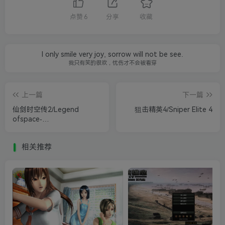
点赞
6
分享
收藏
I only smile very joy, sorrow will not be see.
我只有笑的很欢，忧伤才不会被看穿
上一篇
下一篇
仙剑时空传2/Legend
狙击精英4/Sniper Elite 4
ofspace-
timetransmission2
相关推荐