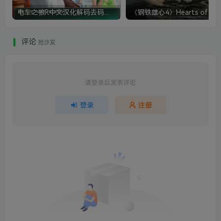
电车之狼R中文汉化解码去码硬盘完整破解版+MOD特典+全CG存档+攻略|修复卡顿
评论
抢沙发
请登录后发表评论
登录
注册