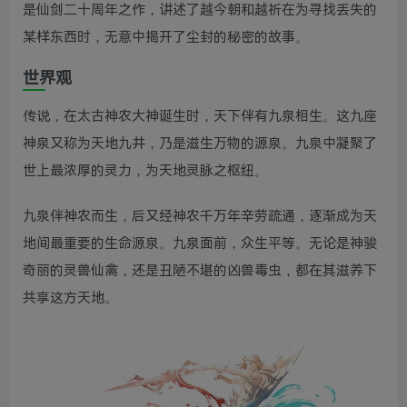
是仙剑二十周年之作，讲述了越今朝和越祈在为寻找丢失的
某样东西时，无意中揭开了尘封的秘密的故事。
世界观
传说，在太古神农大神诞生时，天下伴有九泉相生。这九座
神泉又称为天地九井，乃是滋生万物的源泉。九泉中凝聚了
世上最浓厚的灵力，为天地灵脉之枢纽。
九泉伴神农而生，后又经神农千万年辛劳疏通，逐渐成为天
地间最重要的生命源泉。九泉面前，众生平等。无论是神骏
奇丽的灵兽仙禽，还是丑陋不堪的凶兽毒虫，都在其滋养下
共享这方天地。