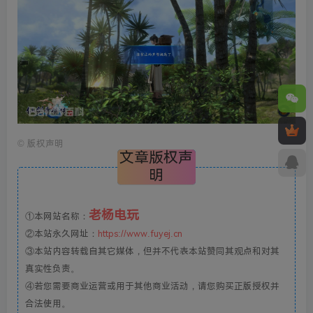
©
版权声明
文章版权声
明
老杨电玩
①本网站名称：
②本站永久网址：
https://www.fuyej.cn
③本站内容转载自其它媒体，但并不代表本站赞同其观点和对其
真实性负责。
④若您需要商业运营或用于其他商业活动，请您购买正版授权并
合法使用。