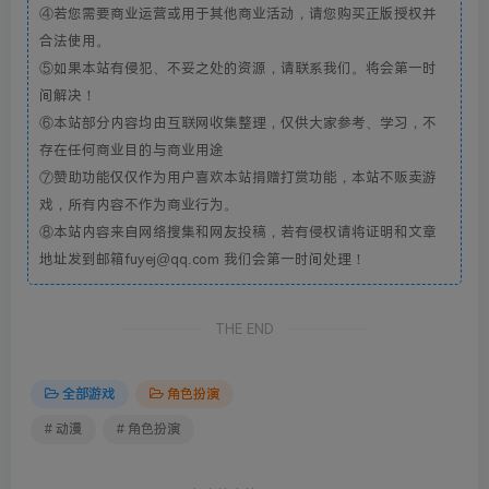
④若您需要商业运营或用于其他商业活动，请您购买正版授权并
合法使用。
⑤如果本站有侵犯、不妥之处的资源，请联系我们。将会第一时
间解决！
⑥本站部分内容均由互联网收集整理，仅供大家参考、学习，不
存在任何商业目的与商业用途
⑦赞助功能仅仅作为用户喜欢本站捐赠打赏功能，本站不贩卖游
戏，所有内容不作为商业行为。
⑧本站内容来自网络搜集和网友投稿，若有侵权请将证明和文章
地址发到邮箱fuyej@qq.com 我们会第一时间处理！
THE END
全部游戏
角色扮演
# 动漫
# 角色扮演