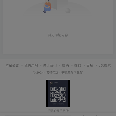
暂无评论内容
本站公告
免责声明
关于我们
投稿
搜狗
百度
360搜索
© 2024 ·
老杨电玩
·
单机游戏下载站
扫码加最群客服