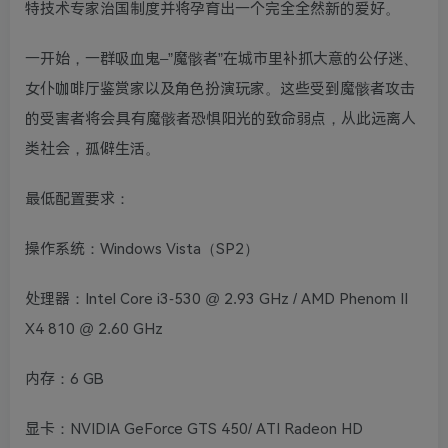
特技术专家治国制度并将孕育出一个完全全然新的爱好。
一开始，一群吸血鬼–”魔骸者”在城市里补抓大意的公仔迷、
女仆咖啡厅鉴赏家以及角色扮演玩家。这些受到魔骸者攻击
的受害者将会具有魔骸者恐惧阳光的致命弱点，从此远离人
类社会，孤僻生活。
最低配置要求：
操作系统：Windows Vista（SP2）
处理器：Intel Core i3-530 @ 2.93 GHz / AMD Phenom II
X4 810 @ 2.60 GHz
内存：6 GB
显卡：NVIDIA GeForce GTS 450/ ATI Radeon HD