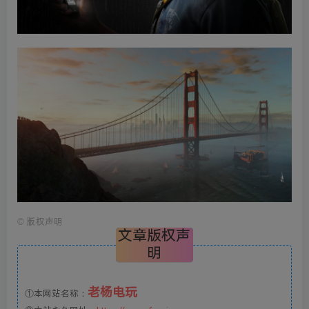
©
版权声明
文章版权声
明
老杨电玩
①本网站名称：