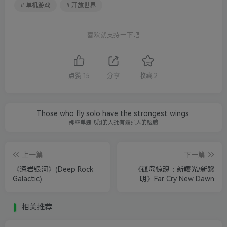
# 单机游戏
# 开放世界
喜欢就支持一下吧
点赞
15
分享
收藏
2
Those who fly solo have the strongest wings.
那些单独飞翔的人拥有最强大的翅膀
上一篇
下一篇
《深岩银河》(Deep Rock
《孤岛惊魂：新曙光/新黎
Galactic)
明》Far Cry New Dawn
相关推荐