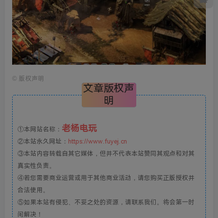
©
版权声明
文章版权声
明
老杨电玩
①本网站名称：
②本站永久网址：
https://www.fuyej.cn
③本站内容转载自其它媒体，但并不代表本站赞同其观点和对其
真实性负责。
④若您需要商业运营或用于其他商业活动，请您购买正版授权并
合法使用。
⑤如果本站有侵犯、不妥之处的资源，请联系我们。将会第一时
间解决！