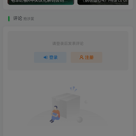
电车之狼R中文汉化解码去码硬盘完整破解版+MOD特典+全CG存档+攻略|修复卡顿
评论
抢沙发
请登录后发表评论
登录
注册