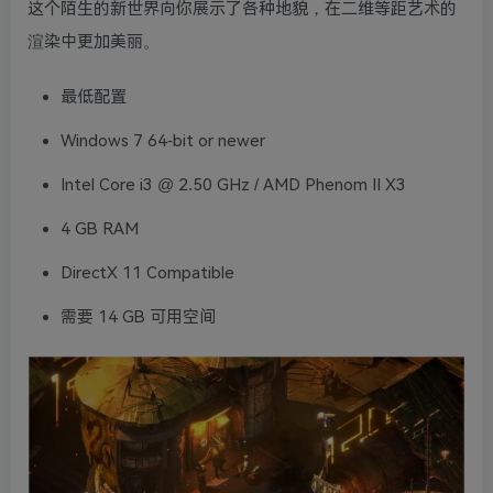
这个陌生的新世界向你展示了各种地貌，在二维等距艺术的
渲染中更加美丽。
最低配置
Windows 7 64-bit or newer
Intel Core i3 @ 2.50 GHz / AMD Phenom II X3
4 GB RAM
DirectX 11 Compatible
需要 14 GB 可用空间