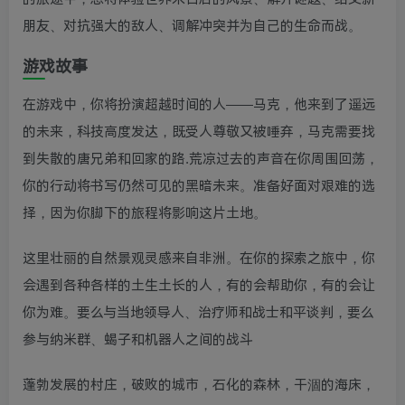
朋友、对抗强大的敌人、调解冲突并为自己的生命而战。
游戏故事
在游戏中，你将扮演超越时间的人——马克，他来到了遥远
的未来，科技高度发达，既受人尊敬又被唾弃，马克需要找
到失散的唐兄弟和回家的路.荒凉过去的声音在你周围回荡，
你的行动将书写仍然可见的黑暗未来。准备好面对艰难的选
择，因为你脚下的旅程将影响这片土地。
这里壮丽的自然景观灵感来自非洲。在你的探索之旅中，你
会遇到各种各样的土生土长的人，有的会帮助你，有的会让
你为难。要么与当地领导人、治疗师和战士和平谈判，要么
参与纳米群、蝎子和机器人之间的战斗
蓬勃发展的村庄，破败的城市，石化的森林，干涸的海床，