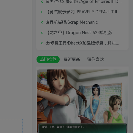
帝国时代2:决定版 /Age of Empires II: Definitive Edition
【勇气默示录2】BRAVELY DEFAULT II
废品机械师/Scrap Mechanic
【龙之谷】Dragon Nest 523单机版
dx修复工具/DirectX加强版修复，解决游戏打不开问题
热门推荐
最近更新
猜你喜欢