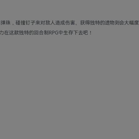
用收集的各式弹珠，碰撞钉子来对敌人造成伤害。获得独特的遗物则会大幅
力在这款独特的回合制RPG中生存下去吧！