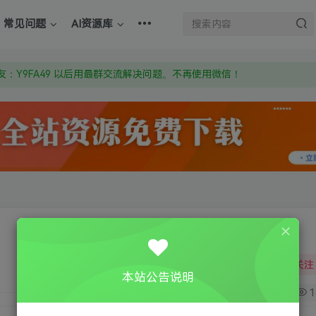
上的激活码也是解压密码
常见问题
AI资源库
om 附上证书和内容链接
：Y9FA49 以后用最群交流解决问题。不再使用微信！
上的激活码也是解压密码
关注
本站公告说明
0
1