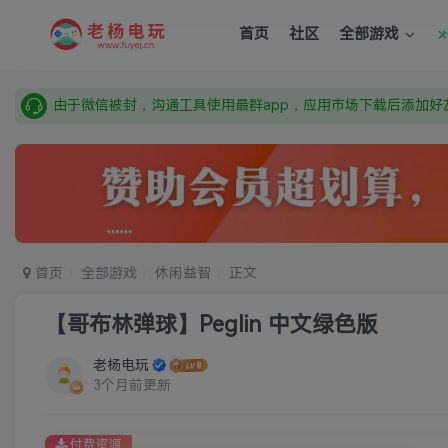
需要什么游戏请联系客服，若链接失效请联系客服，百度网盘边
首页
社区
全部游戏
本站资源来自网络搜集，如有侵权，请联系删除：fuyej@qq.c
由于微信被封，沟通工具使用最群app，应用市场下载后添加好友
需要什么游戏请联系客服，若链接失效请联系客服，百度网盘边
首页
全部游戏
休闲益智
正文
【哥布林弹球】Peglin 中文绿色版
老杨电玩
3个月前更新
付费资源