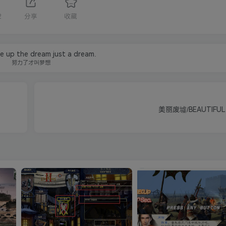
2
分享
收藏
ive up the dream just a dream.
努力了才叫梦想
美丽废墟/BEAUTIFUL