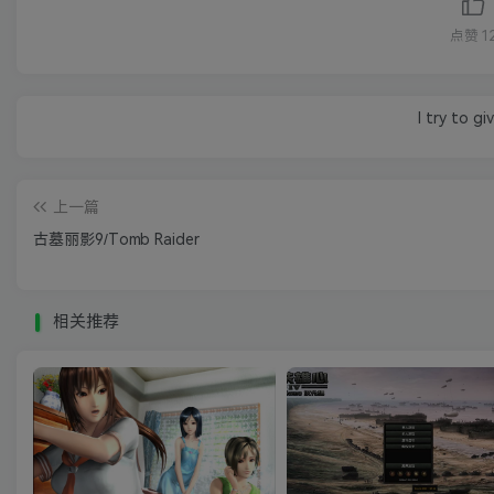
点赞
1
I try to g
上一篇
古墓丽影9/Tomb Raider
相关推荐