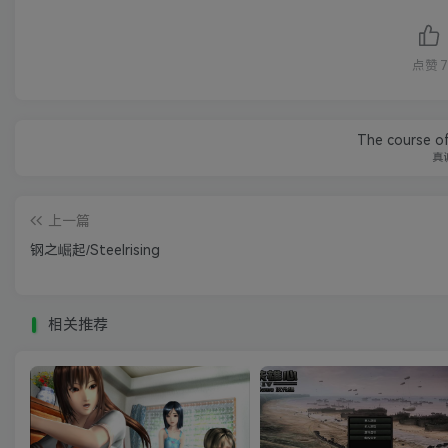
点赞
7
The course of
真
上一篇
钢之崛起/Steelrising
相关推荐