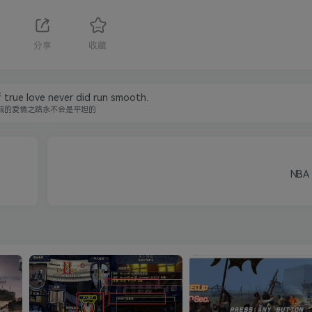
分享
收藏
 true love never did run smooth.
诚的爱情之路永不会是平坦的
NBA 