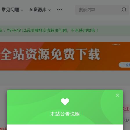
：Y9FA49 以后用最群交流解决问题。不再使用微信！
常见问题
AI资源库
上的激活码也是解压密码
om 附上证书和内容链接
：Y9FA49 以后用最群交流解决问题。不再使用微信！
上的激活码也是解压密码
关注
本站公告说明
0
视频教程
③
游戏运行库下载
④
DX修复下载