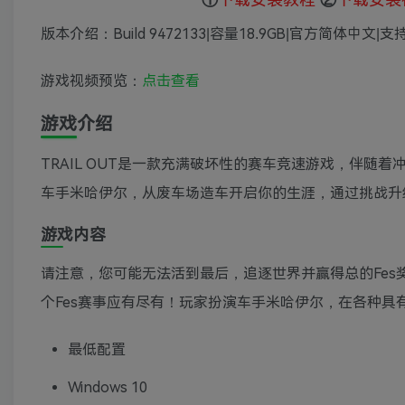
版本介绍：Build 9472133|容量18.9GB|官方简体中文|
游戏视频预览：
点击查看
游戏介绍
TRAIL OUT是一款充满破坏性的赛车竞速游戏，伴
车手米哈伊尔，从废车场造车开启你的生涯，通过挑战升
游戏内容
请注意，您可能无法活到最后，追逐世界并赢得总的Fe
个Fes赛事应有尽有！玩家扮演车手米哈伊尔，在各种具
最低配置
Windows 10