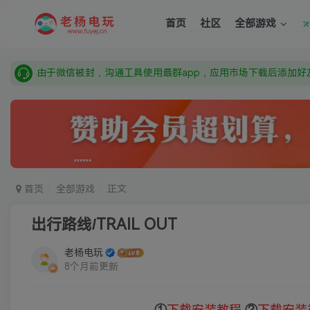
由于微信被封，沟通工具使用最群app，应用市场下载后添加好友
首页
社区
全部游戏
需要什么游戏请联系客服，若链接失效请联系客服，百度网盘边
本站资源来自网络搜集，如有侵权，请联系删除：fuyej@qq.c
由于微信被封，沟通工具使用最群app，应用市场下载后添加好友
需要什么游戏请联系客服，若链接失效请联系客服，百度网盘边
首页
全部游戏
正文
出行路线/TRAIL OUT
老杨电玩
8个月前更新
①
下载安装教程
②
下载安装