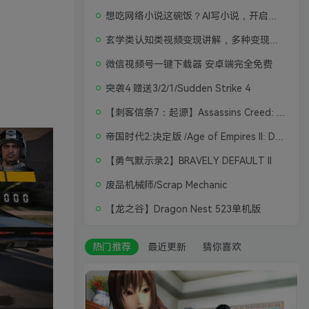
想吃网络小说这碗饭？AI写小说，开启写作新思路，轻松入行
玄学类认知类视频变现讲解，多种变现思路
微信视频号一键下载器 安卓端完全免费
突袭4 赠送3/2/1/Sudden Strike 4
【刺客信条7：起源】Assassins Creed: Origins
帝国时代2:决定版 /Age of Empires II: Definitive Edition
【勇气默示录2】BRAVELY DEFAULT II
废品机械师/Scrap Mechanic
【龙之谷】Dragon Nest 523单机版
热门推荐
最近更新
猜你喜欢