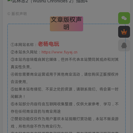
©
版权声明
文章版权声
明
老杨电玩
①本网站名称：
②本站永久网址：
https://www.fuyej.cn
③本站内容转载自其它媒体，但并不代表本站赞同其观点和对其
真实性负责。
④若您需要商业运营或用于其他商业活动，请您购买正版授权并
合法使用。
⑤如果本站有侵犯、不妥之处的资源，请联系我们。将会第一时
间解决！
⑥本站部分内容均由互联网收集整理，仅供大家参考、学习，不
存在任何商业目的与商业用途
⑦赞助功能仅仅作为用户喜欢本站捐赠打赏功能，本站不贩卖游
戏，所有内容不作为商业行为。