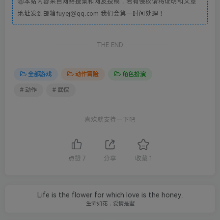
⑧本站内容来自网络搜集和网友投稿，若有侵权请将证明和文章
地址发到邮箱fuyej@qq.com 我们会第一时间处理！
THE END
全部游戏
动作冒险
角色扮演
# 动作
# 武侠
喜欢就支持一下吧
点赞
7
分享
收藏
1
Life is the flower for which love is the honey.
生命如花，爱情是蜜