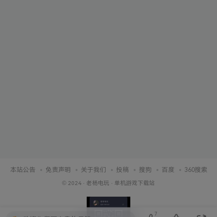
本站公告
免责声明
关于我们
投稿
搜狗
百度
360搜索
© 2024 ·
老杨电玩
·
单机游戏下载站
7