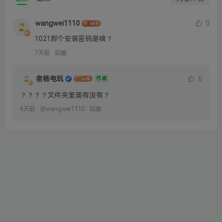
wangwei1110
0
1021那个安装密码是啥？
7天前
回复
老杨电玩
0
作者
？？？？文件夹里面有没有？
6天前
@
wangwei1110
回复