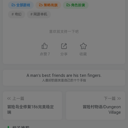
全部游戏
策略战旗
角色扮演
# 奇幻
# 网游单机
喜欢就支持一下吧
点赞
7
分享
收藏
A man's best friends are his ten fingers.
人最好的朋友是自己的十个手指
上一篇
下一篇
冒险岛全修复186完美稳定
冒险村物语/Dungeon
端
Village