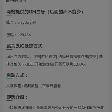
kD9hH.html
网站提供的GM白号（后面的@不能少）
账号：playdanji@
密码：123456
跳关BUG处理方式
退出当前游戏，点击[游戏设定]-选择剧情模式点击[变更]-选
择其他关卡-点击[开始游戏]这样就可以跳过BUG。
启动方式：
文字教程+视频教程（下载后查看）
游戏介绍：
《暗黑破坏神Ⅲ》是暴雪娱乐公司开发的一款动作角色扮演