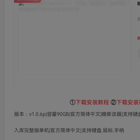
①
下载安装教程
②
下载安装
版本：v1.0.6p|容量90GB|官方简体中文|赠修改器|支持键盘
入库完整版单机|官方简体中文|支持键盘.鼠标.手柄