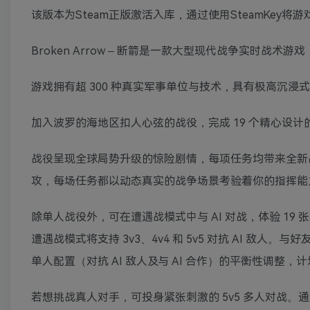
该版本为Steam正版激活入库，通过使用SteamKey将
Broken Arrow – 断箭是一款大型现代战争实时
游戏拥有超 300 种真实军事单位与技术，具有极高沉浸
加入波罗的海地区扣人心弦的战役，完成 19 个精心设
战役呈现全球局势升级的惊险剧情，每项任务均带来全新
攻，每场任务都以动态真实的战争场景考验着你的指挥能
除单人战役外，可在遭遇战模式中与 AI 对战，体验 1
遭遇战模式将支持 3v3、4v4 和 5v5 对抗 AI 敌人
单人配置（对抗 AI 敌人及与 AI 合作）的平衡性调整
若想挑战真人对手，可投身紧张刺激的 5v5 多人对战