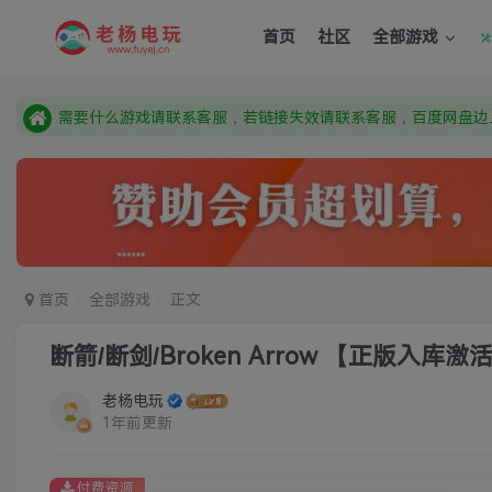
需要什么游戏请联系客服，若链接失效请联系客服，百度网盘边
首页
社区
全部游戏
本站资源来自网络搜集，如有侵权，请联系删除：fuyej@qq.c
由于微信被封，沟通工具使用最群app，应用市场下载后添加好友
需要什么游戏请联系客服，若链接失效请联系客服，百度网盘边
首页
全部游戏
正文
断箭/断剑/Broken Arrow 【正版入库激
老杨电玩
1年前更新
付费资源