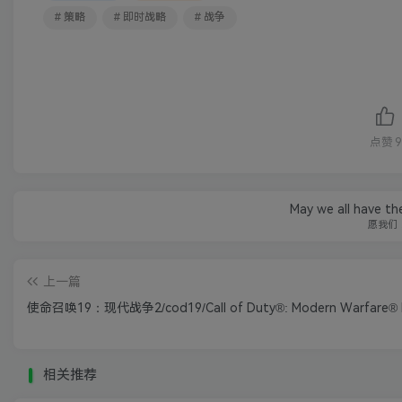
# 策略
# 即时战略
# 战争
点赞
9
May we all have th
愿我们
上一篇
使命召唤19：现代战争2/cod19/Call of Duty®: Modern Warfare® I
相关推荐