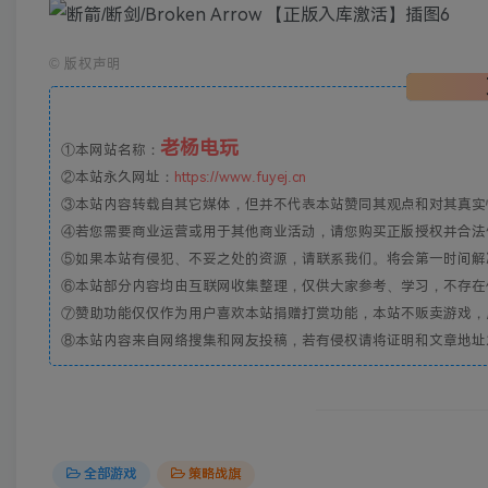
©
版权声明
老杨电玩
①本网站名称：
②本站永久网址：
https://www.fuyej.cn
③本站内容转载自其它媒体，但并不代表本站赞同其观点和对其真实
④若您需要商业运营或用于其他商业活动，请您购买正版授权并合法
⑤如果本站有侵犯、不妥之处的资源，请联系我们。将会第一时间解
⑥本站部分内容均由互联网收集整理，仅供大家参考、学习，不存在
⑦赞助功能仅仅作为用户喜欢本站捐赠打赏功能，本站不贩卖游戏，
⑧本站内容来自网络搜集和网友投稿，若有侵权请将证明和文章地址发到邮
全部游戏
策略战旗