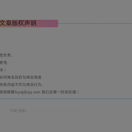
文章版权声明
性负责。
使用。
决！
任何商业目的与商业用途
所有内容不作为商业行为。
箱fuyej@qq.com 我们会第一时间处理！
THE END