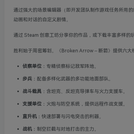
通过强大的场景编辑器（即开发团队制作游戏任务所用的
动画和对话的自定义剧情。
通过 Steam 创意工坊分享你的作品，或下载丰富多样
胜利始于周密筹划。《Broken Arrow – 断箭》提供六
侦察单位
：专精侦察标记敌军阵地。
步兵
：配备多样化武器的多功能地面部队。
战斗载具
：含坦克、反坦克导弹车与火力支援车。
支援单位
：火炮与防空系统，提供远程作战支援。
直升机
：快速部署与闪电突击的利器。
战机
：制空拦截与对地打击的主力。