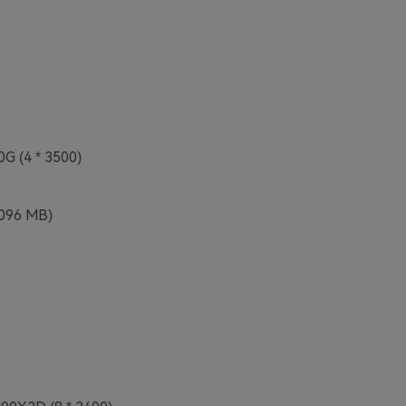
G (4 * 3500)
4096 MB)