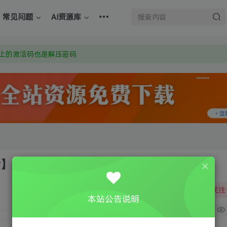
上的激活码也是解压密码
常见问题
AI资源库
om 附上证书和内容链接
：Y9FA49 以后用最群交流解决问题。不再使用微信！
上的激活码也是解压密码
活】
关注
本站公告说明
0