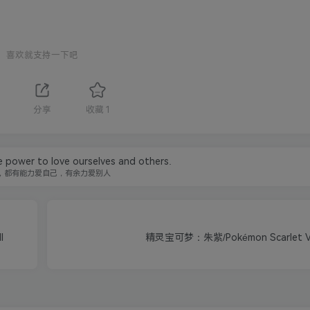
喜欢就支持一下吧
分享
收藏
1
e power to love ourselves and others.
，都有能力爱自己，有余力爱别人
I
精灵宝可梦：朱紫/Pokémon Scarlet 