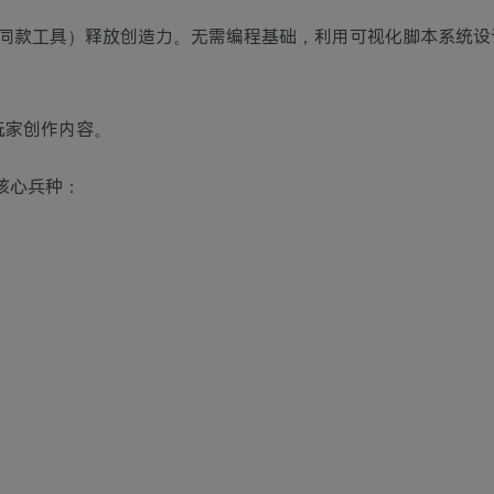
同款工具）释放创造力。无需编程基础，利用可视化脚本系统设
的玩家创作内容。
大核心兵种：