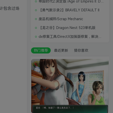
帝国时代2:决定版 /Age of Empires II: Definitive Edition
计包含过场
【勇气默示录2】BRAVELY DEFAULT II
废品机械师/Scrap Mechanic
【龙之谷】Dragon Nest 523单机版
dx修复工具/DirectX加强版修复，解决游戏打不开问题
热门推荐
最近更新
猜你喜欢