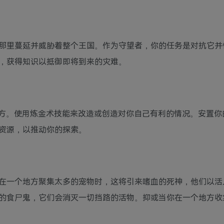
那里蔓延并威胁着整个王国。作为守望者，你的任务是对抗它并
，获得知识以抵御即将到来的灾难。
方。使用炼金术技能来改造或创造对你自己有利的情况。安置你
资源，以推动你的探索。
在一个地方聚集太多的宠物时，这将引来嗜血的死神，他们以活
的食尸鬼，它们会消灭一切挡路的活物。抑或当你在一个地方收