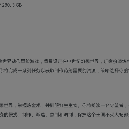
 280, 3 GB
术主题的开放世界动作冒险游戏，背景设定在中世纪幻想世界，玩家扮演
你将完成一系列任务以获取制作药剂需要的资源，策略选择你的
想世界，掌握炼金术，并驯服野生生物。你将扮演一名守望者，
疫的侵扰。制作、酿造、熬制和调制，保护这个王国不受大蛇邪