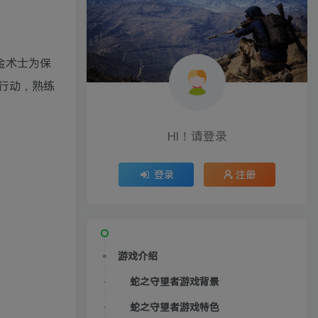
炼金术士为保
行动，熟练
HI！请登录
登录
注册
游戏介绍
蛇之守望者游戏背景
蛇之守望者游戏特色