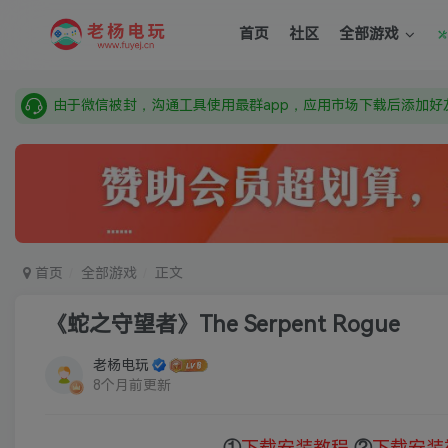
需要什么游戏请联系客服，若链接失效请联系客服，百度网盘边
首页
社区
全部游戏
本站资源来自网络搜集，如有侵权，请联系删除：fuyej@qq.c
由于微信被封，沟通工具使用最群app，应用市场下载后添加好友
需要什么游戏请联系客服，若链接失效请联系客服，百度网盘边
首页
全部游戏
正文
《蛇之守望者》The Serpent Rogue
老杨电玩
8个月前更新
①
下载安装教程
②
下载安装