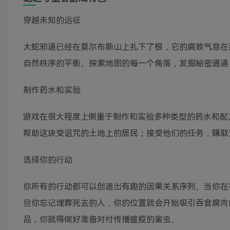
穿越未知的远征
大蛇邪道已经在莫尔布斯山上扎下了根，它的腐败气息在
自然秩序的平衡。探索地图的每一个角落，发掘秘密通道
制作药水和实验
游戏在很大程度上侧重于制作和实验多种类型的药水和配
帮助这块受诅咒的土地上的居民；接受他们的任务，赚取
选择你的行动
你所有的行动都可以创造出有趣的因果关系序列。当你在
旦你忘记埋葬死去的人，你的位置就会开始吸引吞食腐肉
品，你就得做好准备对付传播瘟疫的害虫。