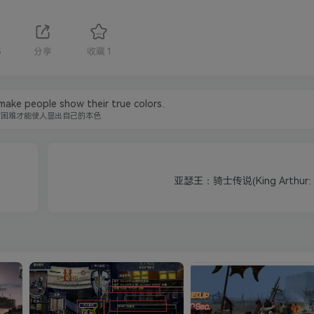
5
分享
收藏
1
 make people show their true colors.
有困难才能使人显出自己的本色
亚瑟王：骑士传说(King Arthur: Kn