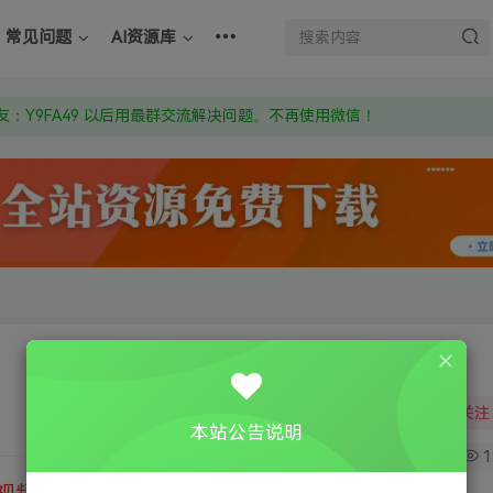
上的激活码也是解压密码
常见问题
AI资源库
om 附上证书和内容链接
：Y9FA49 以后用最群交流解决问题。不再使用微信！
上的激活码也是解压密码
关注
本站公告说明
0
1
视频教程
③
游戏运行库下载
④
DX修复下载