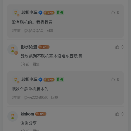
老杨电玩
0
作者
没有联机的。我找找看
3年前
@
QAQQAQ
回复
肜水沁涯
0
战地系列不联机基本没啥东西玩啊
3年前
回复
老杨电玩
0
作者
嗯这个是单机版本的
3年前
@
w422248060
回复
kinkom
0
谢谢分享