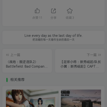
点赞
11
分享
收藏
3
Live every day as the last day of life.
把活着的每一天看作生命的最后一天
上一篇
下一篇
《战地：叛逆连队2》
【足球小将：新秀崛起/队长
Battlefield: Bad Company
小翼：新秀崛起】CAPTAIN
2
TSUBASA: Rise of New
Champio
相关推荐