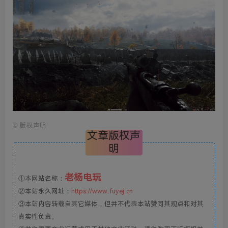
©
版权声明
文章版权声
明
老杨电玩
①本网站名称：
②本站永久网址：
https://www.fuyej.cn
③本站内容转载自其它媒体，但并不代表本站赞同其观点和对其
真实性负责。