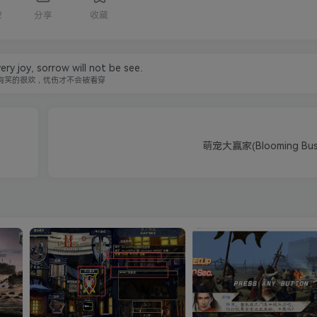
2
分享
收藏
very joy, sorrow will not be see.
有笑的很欢，忧伤才不会被看穿
萌宠大赢家(Blooming Busin