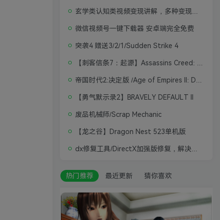
玄学类认知类视频变现讲解，多种变现思路
微信视频号一键下载器 安卓端完全免费
突袭4 赠送3/2/1/Sudden Strike 4
【刺客信条7：起源】Assassins Creed: Origins
帝国时代2:决定版 /Age of Empires II: Definitive Edition
【勇气默示录2】BRAVELY DEFAULT II
废品机械师/Scrap Mechanic
【龙之谷】Dragon Nest 523单机版
dx修复工具/DirectX加强版修复，解决游戏打不开问题
热门推荐
最近更新
猜你喜欢