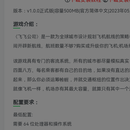
版本：v1.0.0正式版|容量500MB|官方简体中文|2023年0
游戏介绍：
《飞飞公司》是一款为全球城市设计规划飞机航线的策略
间开辟新航线。航班数量不够?购买或升级你的飞机;机
该游戏具有专门的客流系统。所有的城市都尽量模拟真实
四面八方。每名乘客都有自己的目的地，如果没有直达的
起来，那么你必须运筹帷幄，并就交通枢纽的位置作出决
就像飞机一样，机场亦有其最大容量。就算只有其中一个
配置要求：
最低配置:
需要 64 位处理器和操作系统