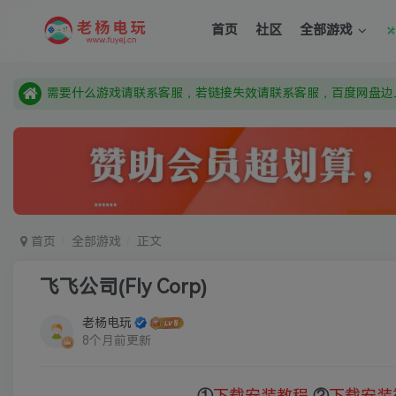
首页
社区
全部游戏
由于微信被封，沟通工具使用最群app，应用市场下载后添加好友
需要什么游戏请联系客服，若链接失效请联系客服，百度网盘边
本站资源来自网络搜集，如有侵权，请联系删除：fuyej@qq.c
由于微信被封，沟通工具使用最群app，应用市场下载后添加好友
需要什么游戏请联系客服，若链接失效请联系客服，百度网盘边
首页
全部游戏
正文
飞飞公司(Fly Corp)
老杨电玩
8个月前更新
①
下载安装教程
②
下载安装