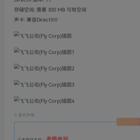
存储空间: 需要 300 MB 可用空间
声卡: 兼容DirectX®
©
版权声明
老杨电玩
①本网站名称：