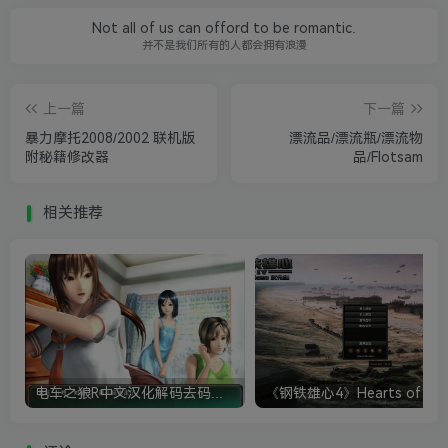
Not all of us can offord to be romantic.
并不是我们所有的人都会拥有浪漫
上一篇
下一篇
暴力摩托2008/2002 联机版
漂流品/漂流瓶/漂流物
附秘籍修改器
品/Flotsam
相关推荐
电车之狼R中文汉化解码去码硬盘完整破解版+MOD特典+全CG存档+攻略|修复卡顿