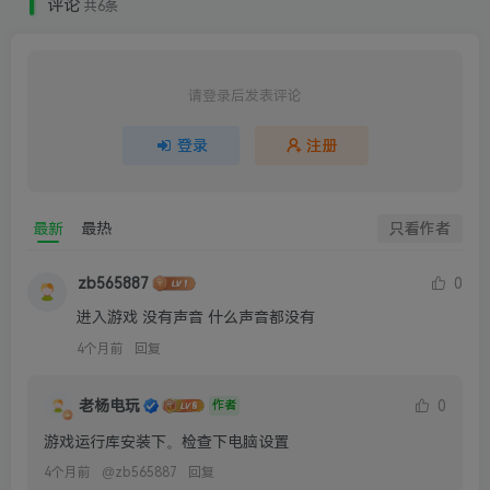
评论
共6条
请登录后发表评论
登录
注册
最新
最热
只看作者
zb565887
0
进入游戏 没有声音 什么声音都没有
4个月前
回复
老杨电玩
0
作者
游戏运行库安装下。检查下电脑设置
4个月前
@
zb565887
回复