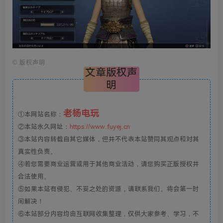
©
版权声明
文章版权声
明
老杨电玩
①本网站名称：
②本站永久网址：
https://www.fuyej.cn
③本站内容转载自其它媒体，但并不代表本站赞同其观点和对其
真实性负责。
④若您需要商业运营或用于其他商业活动，请您购买正版授权并
合法使用。
⑤如果本站有侵犯、不妥之处的资源，请联系我们。将会第一时
间解决！
⑥本站部分内容均由互联网收集整理，仅供大家参考、学习，不