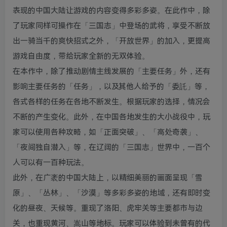
表现的中国大陆让游戏的内容变得多彩多姿。在此作中，除
了玩家同样可操作在「三国志」中登场的武将，享受不断放
出一骑当千的爽快招式之外，「开放世界」的加入，更提高
游戏自由度，带给玩家全新的无双体验。
在本作中，除了推动剧情主线发展的「主要任务」外，还有
影响主要任务的「任务」，以及其他人给予的「委託」等，
各式各样的任务在各地不断发生。根据玩家的选择，情况会
不断的产生变化。此外，在中国各地发生的大小战役中，玩
家可以使用各种攻略，如「正面突破」、「高处奇袭」、
「夜间独自潜入」等，在辽阔的「三国志」世界中，一百个
人可以有一百种玩法。
此外，在广袤的中国大陆上，以精细美丽的画面呈现「雪
原」、「丛林」、「沙漠」等多彩多姿的地域，还有即时变
化的昼夜、天候等。重现了洛阳、虎牢关等主要都市与边
关，也重现黄河、嵩山等地标。玩家可以体验到未曾有的代