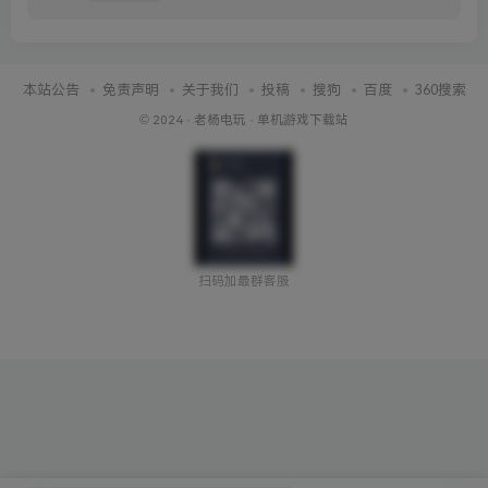
本站公告
免责声明
关于我们
投稿
搜狗
百度
360搜索
© 2024 ·
老杨电玩
·
单机游戏下载站
扫码加最群客服