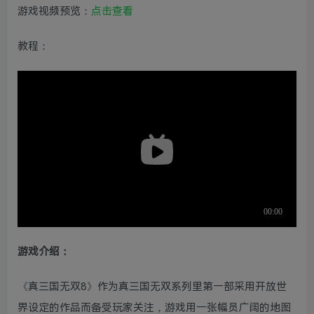
游戏视频预览：
点击查看
教程：
游戏介绍：
《真三国无双8》作为真三国无双系列里第一部采用开放世
界设定的作品而备受玩家关注，游戏用一张幅员广阔的地图