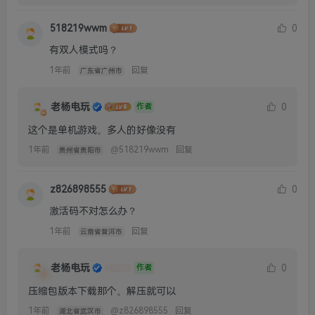
518219wwm
0
有双人模式吗？
1年前
回复
广东省广州市
老杨电玩
0
作者
这个是单机游戏。多人的好像没有
1年前
@
518219wwm
回复
贵州省贵阳市
z826898555
0
激活码不对怎么办？
1年前
回复
云南省普洱市
老杨电玩
0
作者
压缩包版本下载那个。解压就可以
1年前
@
z826898555
回复
湖北省武汉市