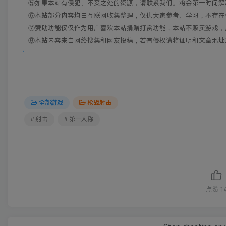
⑤如果本站有侵犯、不妥之处的资源，请联系我们。将会第一时间解
⑥本站部分内容均由互联网收集整理，仅供大家参考、学习，不存在
⑦赞助功能仅仅作为用户喜欢本站捐赠打赏功能，本站不贩卖游戏，
⑧本站内容来自网络搜集和网友投稿，若有侵权请将证明和文章地址发到邮
全部游戏
枪战射击
# 射击
# 第一人称
点赞
1