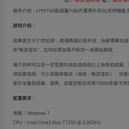
版本介绍：v795745版|容量7GB|内置简中汉化|支持键盘.
游戏介绍：
故事发生于21世纪初，美俄两国已经开战，玩家需要在游戏中继
即“叛逆连队”，在阿拉斯加展开新的一场冒险旅程。
每个兵种可以在一定范围内自由选择自己上场用的武器、道
供玩家选择。不少武器移植自《战地：叛逆连队》，但是
家对全套的武器、道具、武器定制总共有15000余套不
配置要求：
系统：Windows 7
CPU：Intel Core2 Duo T7250 @ 2.00GHz