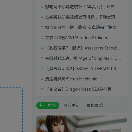
想吃网络小说这碗饭？AI写小说，开启写作新思路，轻松入行
玄学类认知类视频变现讲解，多种变现思路
微信视频号一键下载器 安卓端完全免费
突袭4 赠送3/2/1/Sudden Strike 4
【刺客信条7：起源】Assassins Creed: Origins
帝国时代2:决定版 /Age of Empires II: Definitive Edition
【勇气默示录2】BRAVELY DEFAULT II
废品机械师/Scrap Mechanic
【龙之谷】Dragon Nest 523单机版
热门推荐
最近更新
猜你喜欢