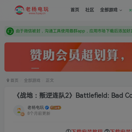
需要什么游戏请联系客服，若链接失效请联系客服，百度网盘边
首页
社区
全部游戏
本站资源来自网络搜集，如有侵权，请联系删除：fuyej@qq.c
由于微信被封，沟通工具使用最群app，应用市场下载后添加好友
需要什么游戏请联系客服，若链接失效请联系客服，百度网盘边
首页
全部游戏
正文
《战地：叛逆连队2》Battlefield: Bad Co
老杨电玩
8个月前更新
①
下载安装教程
②
下载安装