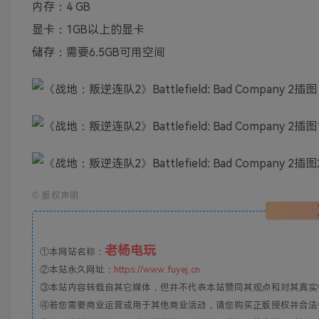
内存：4 GB
显卡：1GB以上的显卡
储存：需要6.5GB可用空间
©
版权声明
老杨电玩
①本网站名称：
②本站永久网址：
https://www.fuyej.cn
③本站内容转载自其它媒体，但并不代表本站赞同其观点和对其真实
④若您需要商业运营或用于其他商业活动，请您购买正版授权并合法