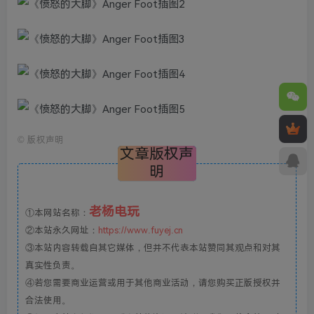
©
版权声明
文章版权声
明
老杨电玩
①本网站名称：
②本站永久网址：
https://www.fuyej.cn
③本站内容转载自其它媒体，但并不代表本站赞同其观点和对其
真实性负责。
④若您需要商业运营或用于其他商业活动，请您购买正版授权并
合法使用。