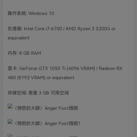
操作系统: Windows 10
处理器: Intel Core i7-6700 / AMD Ryzen 3 3200G or
equivalent
内存: 8 GB RAM
显卡: GeForce GTX 1050 Ti (4096 VRAM) / Radeon RX
480 (8192 VRAM) or equivalent
存储空间: 需要 3 GB 可用空间