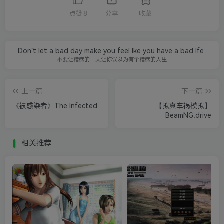
点赞
8
分享
收藏
Don’t let a bad day make you feel lke you have a bad lfe.
不要让糟糕的一天让你误以为有个糟糕的人生
上一篇
下一篇
《被感染者》The Infected
【拟真车祸模拟】
BeamNG.drive
相关推荐