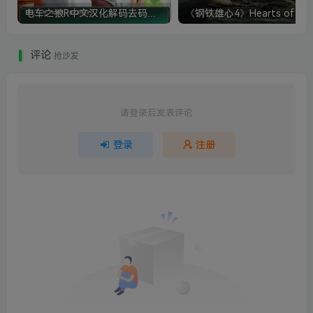
电车之狼R中文汉化解码去码硬盘完整破解版+MOD特典+全CG存档+攻略|修复卡顿
评论
抢沙发
请登录后发表评论
登录
注册