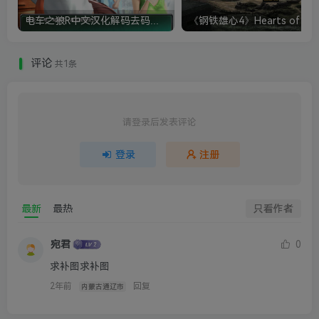
电车之狼R中文汉化解码去码硬盘完整破解版+MOD特典+全CG存档+攻略|修复卡顿
评论
共1条
请登录后发表评论
登录
注册
最新
最热
只看作者
宛君
0
求补图求补图
2年前
回复
内蒙古通辽市