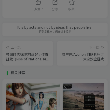
点赞
7
分享
收藏
It is by acts and not by ideas that people live.
行动是根本，想法锦上添花
上一篇
下一篇
帝国时代/国家的崛起：传奇
猎户座/Avorion 附联机补丁
延续（Rise of Nations: Rise
太空沙盒游戏
of Legends）繁体中文版
相关推荐