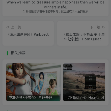
When we learn to treasure simple happiness then we will be
winners in life.
当我们懂得珍惜平凡的幸福时，就已经成了人生的赢家
上一篇
下一篇
《游乐园建造师》Parkitect
《泰坦之旅：不朽王座 十周
年纪念版》Titan Quest：
Immortal Throne
相关推荐
电车之狼R中文汉化解码去码硬盘完整破解版+MOD特典+全CG存档+攻略|修复卡顿