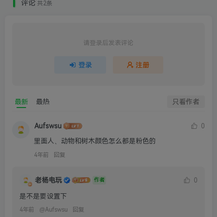
评论
共2条
请登录后发表评论
登录
注册
最新
最热
只看作者
Aufswsu
0
里面人、动物和树木颜色怎么都是粉色的
4年前
回复
老杨电玩
0
作者
是不是要设置下
4年前
@
Aufswsu
回复