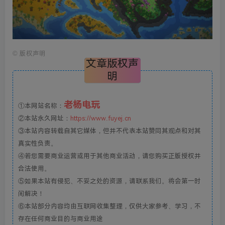
©
版权声明
文章版权声
明
老杨电玩
①本网站名称：
②本站永久网址：
https://www.fuyej.cn
③本站内容转载自其它媒体，但并不代表本站赞同其观点和对其
真实性负责。
④若您需要商业运营或用于其他商业活动，请您购买正版授权并
合法使用。
⑤如果本站有侵犯、不妥之处的资源，请联系我们。将会第一时
间解决！
⑥本站部分内容均由互联网收集整理，仅供大家参考、学习，不
存在任何商业目的与商业用途