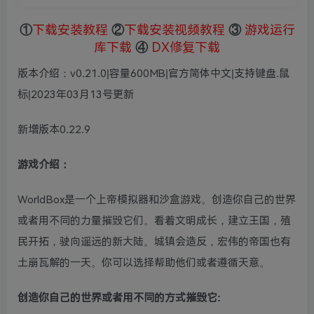
①
下载安装教程
②
下载安装视频教程
③
游戏运行
库下载
④
DX修复下载
版本介绍：v0.21.0|容量600MB|官方简体中文|支持键盘.鼠
标|2023年03月13号更新
新增版本0.22.9
游戏介绍：
WorldBox是一个上帝模拟器和沙盒游戏。创造你自己的世界
或者用不同的力量摧毁它们。看着文明成长，建立王国，殖
民开拓，驶向遥远的新大陆。城镇会造反，宏伟的帝国也有
土崩瓦解的一天。你可以选择帮助他们或者遵循天意。
创造你自己的世界或者用不同的方式摧毁它: