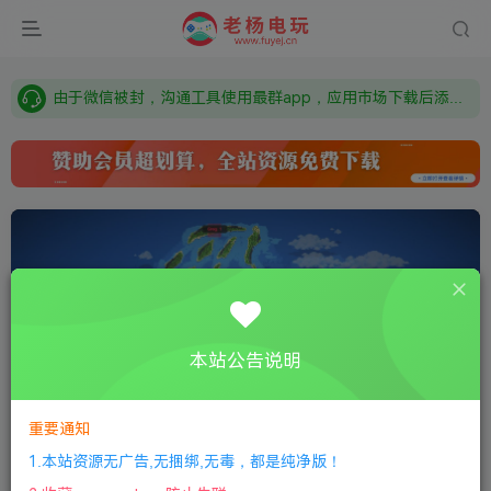
需要什么游戏请联系客服，若链接失效请联系客服，百度网盘边上的激活码也是解压密码
本站资源来自网络搜集，如有侵权，请联系删除：fuyej@qq.com 附上证书和内容链接
由于微信被封，沟通工具使用最群app，应用市场下载后添加好友：Y9FA49 以后用最群交流解决问题。不再使用微信！
需要什么游戏请联系客服，若链接失效请联系客服，百度网盘边上的激活码也是解压密码
本站公告说明
重要通知
0:00
/
01:46
speed
1.本站资源无广告,无捆绑,无毒，都是纯净版！