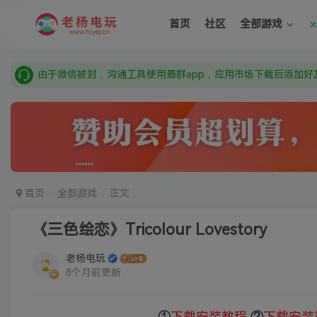
需要什么游戏请联系客服，若链接失效请联系客服，百度网盘边
首页
社区
全部游戏
本站资源来自网络搜集，如有侵权，请联系删除：fuyej@qq.c
由于微信被封，沟通工具使用最群app，应用市场下载后添加好友
需要什么游戏请联系客服，若链接失效请联系客服，百度网盘边
首页
全部游戏
正文
《三色绘恋》Tricolour Lovestory
老杨电玩
8个月前更新
①
下载安装教程
②
下载安装