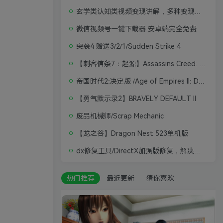
玄学类认知类视频变现讲解，多种变现思路
微信视频号一键下载器 安卓端完全免费
突袭4 赠送3/2/1/Sudden Strike 4
【刺客信条7：起源】Assassins Creed: Origins
帝国时代2:决定版 /Age of Empires II: Definitive Edition
【勇气默示录2】BRAVELY DEFAULT II
废品机械师/Scrap Mechanic
【龙之谷】Dragon Nest 523单机版
dx修复工具/DirectX加强版修复，解决游戏打不开问题
热门推荐
最近更新
猜你喜欢