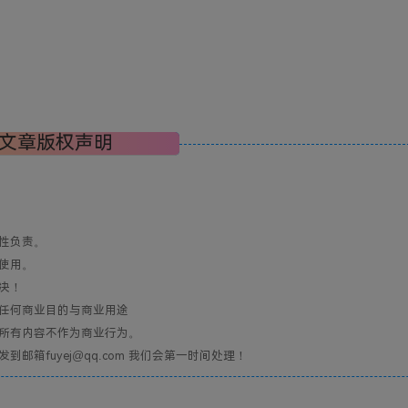
文章版权声明
性负责。
使用。
决！
任何商业目的与商业用途
所有内容不作为商业行为。
箱fuyej@qq.com 我们会第一时间处理！