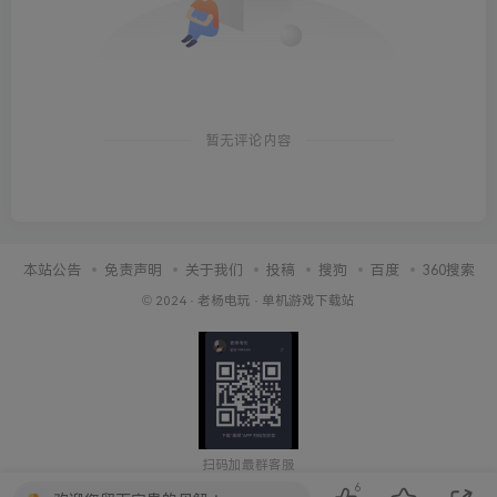
暂无评论内容
本站公告
免责声明
关于我们
投稿
搜狗
百度
360搜索
© 2024 ·
老杨电玩
·
单机游戏下载站
扫码加最群客服
6