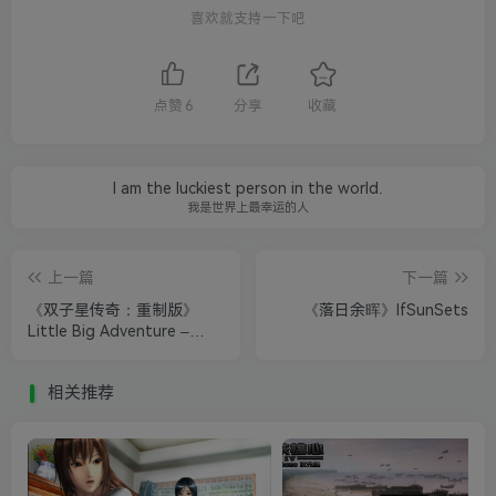
喜欢就支持一下吧
点赞
6
分享
收藏
I am the luckiest person in the world.
我是世界上最幸运的人
上一篇
下一篇
《双子星传奇：重制版》
《落日余晖》IfSunSets
Little Big Adventure –
Twinsens Quest
相关推荐