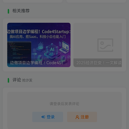
【经验分享】
相关推荐
边做项目边学编程！Code4Startup搞AI应用、搭Saas，科技小白也能入门
评论
抢沙发
请登录后发表评论
登录
注册