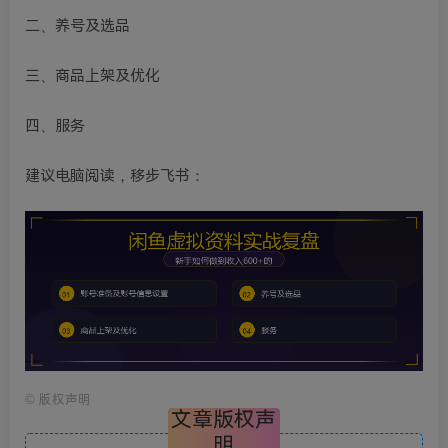
二、养号及选品
三、商品上架及优化
四、服务
建议电脑阅读，移步飞书：
©
版权声明
文章版权声
明