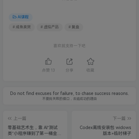
AI课程
# 咸鱼卖货
# 虚拟产品
# 复盘
喜欢就支持一下吧
点赞
13
分享
收藏
Do not find excuses for failure, to chase success reasons.
不要找失败的借口，去追成功的理由
上一篇
下一篇
零基础艺术生，靠 AI“测试
Codex离线安装包 widows
类”小程序赚到了第一桶金！
版本+临时梯子