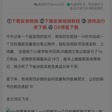
微信支付加yem695
充值到账号，用余额支付
支付成功后请刷新网页
①
下载安装教程
②
下载安装视频教程
③
游戏运行
库下载
④
DX修复下载
今天分享一个超实用的技巧，帮助你在短短一小时内完成一
个月的爆款流量图文笔记制作，轻松实现账号快速涨粉、上
流量。 这里有个心理学账号仅用29篇图文笔记就吸引了16
万粉丝，获赞跟收藏量高达18万，基本上篇篇都是高赞笔
记，我分析了下秘诀其实就是真诚分享干货。
接下来，我将用四步教你如何批量制作吸睛图文，让你的账
号也能迅速起飞!
全文详见飞书：