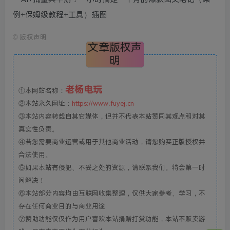
©
版权声明
文章版权声
明
老杨电玩
①本网站名称：
②本站永久网址：
https://www.fuyej.cn
③本站内容转载自其它媒体，但并不代表本站赞同其观点和对其
真实性负责。
④若您需要商业运营或用于其他商业活动，请您购买正版授权并
合法使用。
⑤如果本站有侵犯、不妥之处的资源，请联系我们。将会第一时
间解决！
⑥本站部分内容均由互联网收集整理，仅供大家参考、学习，不
存在任何商业目的与商业用途
⑦赞助功能仅仅作为用户喜欢本站捐赠打赏功能，本站不贩卖游