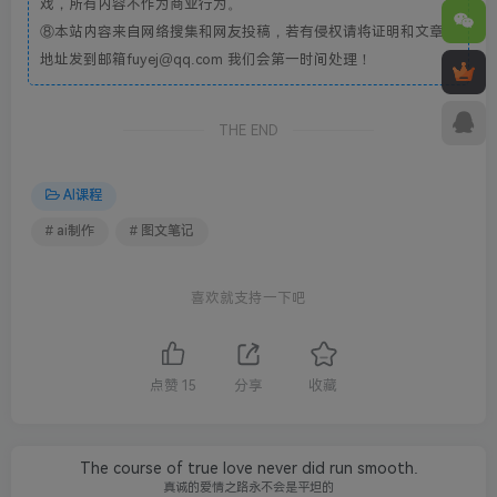
戏，所有内容不作为商业行为。
⑧本站内容来自网络搜集和网友投稿，若有侵权请将证明和文章
地址发到邮箱fuyej@qq.com 我们会第一时间处理！
THE END
AI课程
# ai制作
# 图文笔记
喜欢就支持一下吧
点赞
15
分享
收藏
The course of true love never did run smooth.
真诚的爱情之路永不会是平坦的