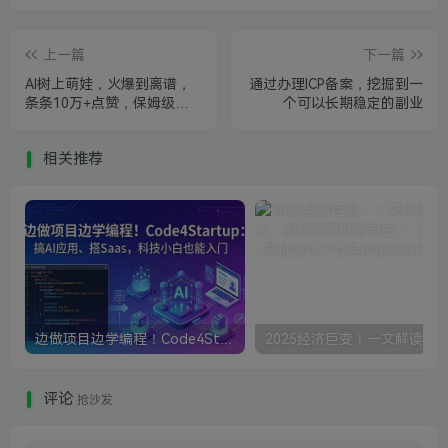
上一篇
下一篇
AI树上萌娃，火爆到离谱，
通过办理ICP备案，挖掘到一
条条10万+点赞，保姆级教
个可以长期稳定的副业
程
相关推荐
边做项目边学编程！Code4Startup搞AI应用、搭Saas，科技小白也能入门
评论
抢沙发