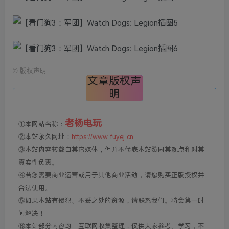
©
版权声明
文章版权声
明
老杨电玩
①本网站名称：
②本站永久网址：
https://www.fuyej.cn
③本站内容转载自其它媒体，但并不代表本站赞同其观点和对其
真实性负责。
④若您需要商业运营或用于其他商业活动，请您购买正版授权并
合法使用。
⑤如果本站有侵犯、不妥之处的资源，请联系我们。将会第一时
间解决！
⑥本站部分内容均由互联网收集整理，仅供大家参考、学习，不