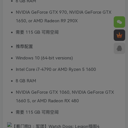
8 GB RAM
NVIDIA GeForce GTX 970, NVIDIA GeForce GTX
1650, or AMD Radeon R9 290X
需要 115 GB 可用空间
推荐配置
Windows 10 (64-bit versions)
Intel Core i7-4790 or AMD Ryzen 5 1600
8 GB RAM
NVIDIA GeForce GTX 1060, NVIDIA GeForce GTX
1660 S, or AMD Radeon RX 480
需要 115 GB 可用空间