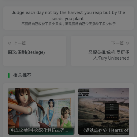
Judge each day not by the harvest you reap but by the
seeds you plant.
不要问自己收获了多少果实，而是要问自己今天播种了多少种子
上一篇
下一篇
围攻/围剿(Besiege)
恶棍英雄/单机.同屏多
人/Fury Unleashed
相关推荐
电车之狼R中文汉化解码去码硬盘完整破解版+MOD特典+全CG存档+攻略|修复卡顿