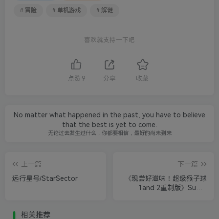
# 冒险
# 单机游戏
# 解谜
喜欢就支持一下吧
点赞
9
分享
收藏
No matter what happened in the past, you have to believe
that the best is yet to come.
无论过去发生过什么，你都要相信，最好的尚未到来
上一篇
下一篇
远行星号/StarSector
《现尝好滋味！超级猴子球
1and 2重制版》Super
Monkey Ball Banana Mania
相关推荐