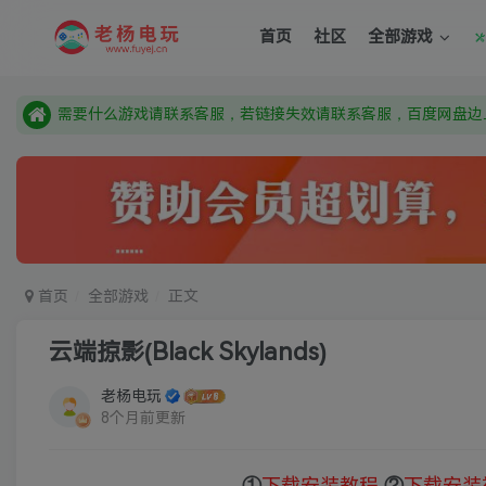
需要什么游戏请联系客服，若链接失效请联系客服，百度网盘边
首页
社区
全部游戏
本站资源来自网络搜集，如有侵权，请联系删除：fuyej@qq.c
由于微信被封，沟通工具使用最群app，应用市场下载后添加好友
需要什么游戏请联系客服，若链接失效请联系客服，百度网盘边
首页
全部游戏
正文
云端掠影(Black Skylands)
老杨电玩
8个月前更新
①
下载安装教程
②
下载安装