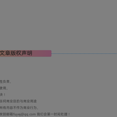
文章版权声明
性负责。
使用。
决！
任何商业目的与商业用途
所有内容不作为商业行为。
箱fuyej@qq.com 我们会第一时间处理！