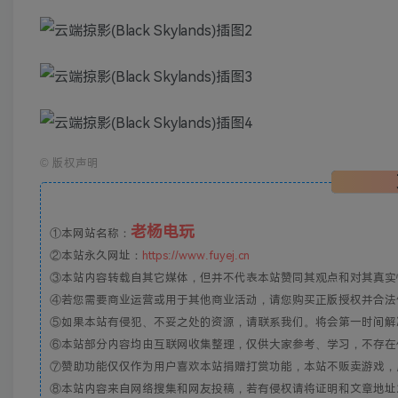
©
版权声明
老杨电玩
①本网站名称：
②本站永久网址：
https://www.fuyej.cn
③本站内容转载自其它媒体，但并不代表本站赞同其观点和对其真实
④若您需要商业运营或用于其他商业活动，请您购买正版授权并合法
⑤如果本站有侵犯、不妥之处的资源，请联系我们。将会第一时间解
⑥本站部分内容均由互联网收集整理，仅供大家参考、学习，不存在
⑦赞助功能仅仅作为用户喜欢本站捐赠打赏功能，本站不贩卖游戏，
⑧本站内容来自网络搜集和网友投稿，若有侵权请将证明和文章地址发到邮