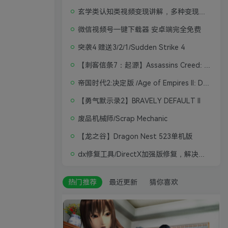
玄学类认知类视频变现讲解，多种变现思路
微信视频号一键下载器 安卓端完全免费
突袭4 赠送3/2/1/Sudden Strike 4
【刺客信条7：起源】Assassins Creed: Origins
帝国时代2:决定版 /Age of Empires II: Definitive Edition
【勇气默示录2】BRAVELY DEFAULT II
废品机械师/Scrap Mechanic
【龙之谷】Dragon Nest 523单机版
dx修复工具/DirectX加强版修复，解决游戏打不开问题
热门推荐
最近更新
猜你喜欢