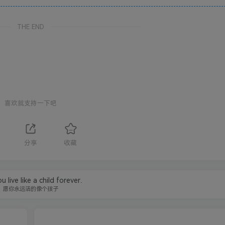
THE END
喜欢就支持一下吧
1
分享
收藏
u live like a child forever.
愿你永远活的像个孩子