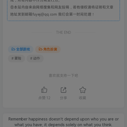
戏，所有内容不作为商业行为。
⑧本站内容来自网络搜集和网友投稿，若有侵权请将证明和文章
地址发到邮箱fuyej@qq.com 我们会第一时间处理！
THE END
全部游戏
角色扮演
# 冒险
# 动作
喜欢就支持一下吧
点赞
12
分享
收藏
Remember happiness doesn't depend upon who you are or
what you have; it depends solely on what you think.