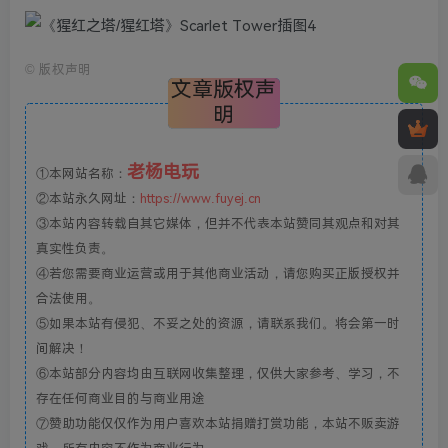
©
版权声明
文章版权声
明
老杨电玩
①本网站名称：
②本站永久网址：
https://www.fuyej.cn
③本站内容转载自其它媒体，但并不代表本站赞同其观点和对其
真实性负责。
④若您需要商业运营或用于其他商业活动，请您购买正版授权并
合法使用。
⑤如果本站有侵犯、不妥之处的资源，请联系我们。将会第一时
间解决！
⑥本站部分内容均由互联网收集整理，仅供大家参考、学习，不
存在任何商业目的与商业用途
⑦赞助功能仅仅作为用户喜欢本站捐赠打赏功能，本站不贩卖游