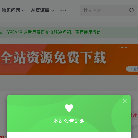
上的激活码也是解压密码
常见问题
AI资源库
om 附上证书和内容链接
：Y9FA49 以后用最群交流解决问题。不再使用微信！
上的激活码也是解压密码
关注
本站公告说明
0
2
视频教程
③
游戏运行库下载
④
DX修复下载