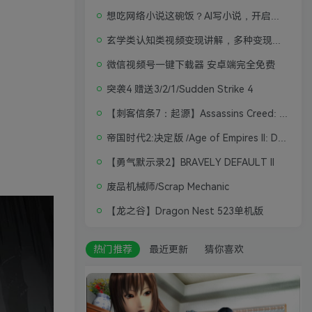
想吃网络小说这碗饭？AI写小说，开启写作新思路，轻松入行
玄学类认知类视频变现讲解，多种变现思路
微信视频号一键下载器 安卓端完全免费
突袭4 赠送3/2/1/Sudden Strike 4
【刺客信条7：起源】Assassins Creed: Origins
帝国时代2:决定版 /Age of Empires II: Definitive Edition
【勇气默示录2】BRAVELY DEFAULT II
废品机械师/Scrap Mechanic
【龙之谷】Dragon Nest 523单机版
热门推荐
最近更新
猜你喜欢