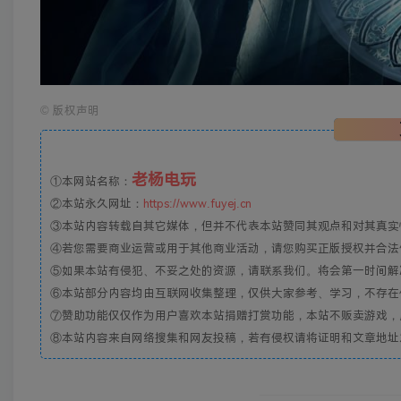
©
版权声明
老杨电玩
①本网站名称：
②本站永久网址：
https://www.fuyej.cn
③本站内容转载自其它媒体，但并不代表本站赞同其观点和对其真实
④若您需要商业运营或用于其他商业活动，请您购买正版授权并合法
⑤如果本站有侵犯、不妥之处的资源，请联系我们。将会第一时间解
⑥本站部分内容均由互联网收集整理，仅供大家参考、学习，不存在
⑦赞助功能仅仅作为用户喜欢本站捐赠打赏功能，本站不贩卖游戏，
⑧本站内容来自网络搜集和网友投稿，若有侵权请将证明和文章地址发到邮