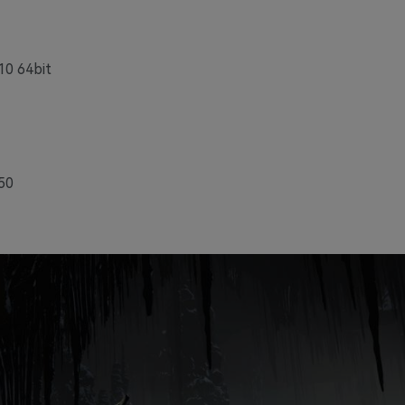
10 64bit
50