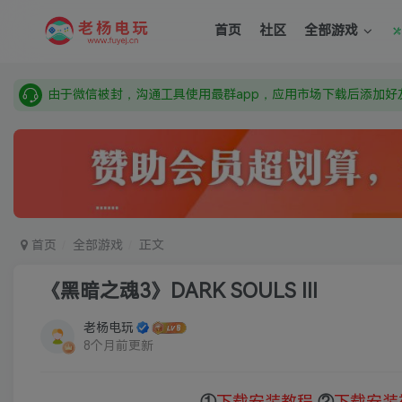
需要什么游戏请联系客服，若链接失效请联系客服，百度网盘边
首页
社区
全部游戏
本站资源来自网络搜集，如有侵权，请联系删除：fuyej@qq.c
由于微信被封，沟通工具使用最群app，应用市场下载后添加好友
需要什么游戏请联系客服，若链接失效请联系客服，百度网盘边
首页
全部游戏
正文
《黑暗之魂3》DARK SOULS III
老杨电玩
8个月前更新
①
下载安装教程
②
下载安装