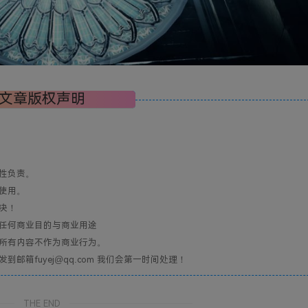
文章版权声明
性负责。
使用。
决！
任何商业目的与商业用途
所有内容不作为商业行为。
箱fuyej@qq.com 我们会第一时间处理！
THE END