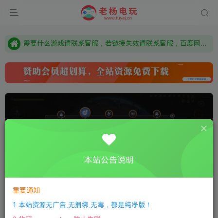
本站资源来自网络搜集，如有侵权，请联系删除：fuyej@qq.com 附上证书和内容链接
由于微信被封，沟通工具使用最群app，应用市场下载后添加好友：Y9FA49 以后用最群交流解决问题。不再使用微信！
需要什么游戏请联系客服，若链接失效请联系客服，百度网盘边上的激活码也是解压密码
本站公告说明
重要通知
0:00
/
01:35
speed
1.本站资源无广告,无捆绑,无毒，都是纯净版！