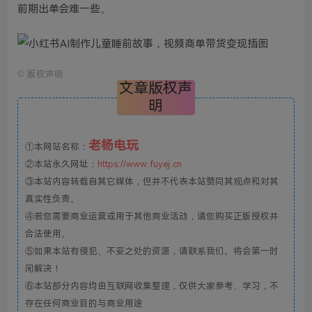
前期出单会难一些。
©
版权声明
文章版权声
明
老杨电玩
①本网站名称：
②本站永久网址：
https://www.fuyej.cn
③本站内容转载自其它媒体，但并不代表本站赞同其观点和对其
真实性负责。
④若您需要商业运营或用于其他商业活动，请您购买正版授权并
合法使用。
⑤如果本站有侵犯、不妥之处的资源，请联系我们。将会第一时
间解决！
⑥本站部分内容均由互联网收集整理，仅供大家参考、学习，不
存在任何商业目的与商业用途