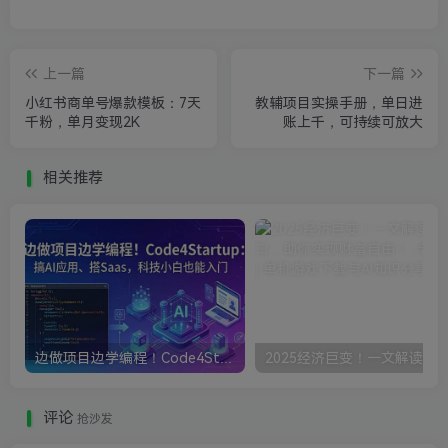
上一篇
下一篇
小红书商单号爆款模板：7天
教辅项目实操手册，单日进
千粉，单月变现2K
账上千，可持续可放大
相关推荐
边做项目边学编程！Code4Startup搞AI应用、搭Saas，科技小白也能入门
评论
抢沙发