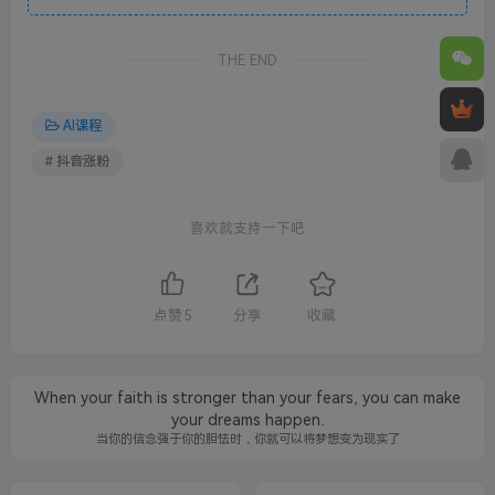
THE END
AI课程
# 抖音涨粉
喜欢就支持一下吧
点赞
5
分享
收藏
When your faith is stronger than your fears, you can make
your dreams happen.
当你的信念强于你的胆怯时，你就可以将梦想变为现实了