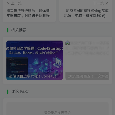
上一篇
下一篇
抖音带货升级玩法，超详细
治愈系AI动画视频vlog蓝海
实操来袭，附赠防搬运教程
玩法，电脑手机双端教程(含
素材)
相关推荐
边做项目边学编程！Code4Startup搞AI应用、搭Saas，科技小白也能入门
评论
抢沙发
请登录后发表评论