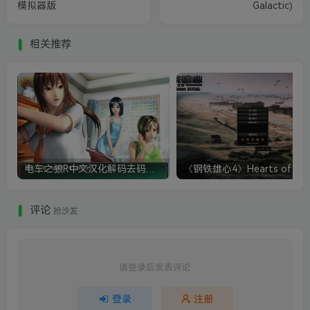
模拟器版
Galactic)
相关推荐
电车之狼R中文汉化解码去码硬盘完整破解版+MOD特典+全CG存档+攻略|修复卡顿
评论
抢沙发
请登录后发表评论
登录
注册