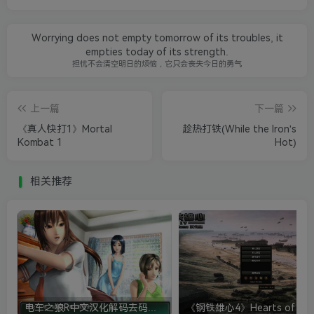
Worrying does not empty tomorrow of its troubles, it
empties today of its strength.
担忧不会清空明日的烦恼，它只会丧失今日的勇气
上一篇
下一篇
《真人快打1》Mortal
趁热打铁(While the Iron's
Kombat 1
Hot)
相关推荐
电车之狼R中文汉化解码去码硬盘完整破解版+MOD特典+全CG存档+攻略|修复卡顿