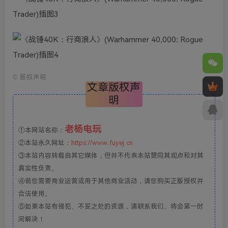
©
版权声明
文章版权声
明
老杨电玩
①本网站名称：
②本站永久网址：
https://www.fuyej.cn
③本站内容转载自其它媒体，但并不代表本站赞同其观点和对其
真实性负责。
④若您需要商业运营或用于其他商业活动，请您购买正版授权并
合法使用。
⑤如果本站有侵犯、不妥之处的资源，请联系我们。将会第一时
间解决！