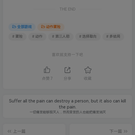
THE END
全部游戏
动作冒险
# 冒险
# 动作
# 第三人称
# 选择取向
# 多结局
喜欢就支持一下吧
点赞
7
分享
收藏
Suffer all the pain can destroy a person, but it also can kill
the pain.
一切痛苦能够毁灭人，然而受苦的人也能把痛苦消灭
上一篇
下一篇