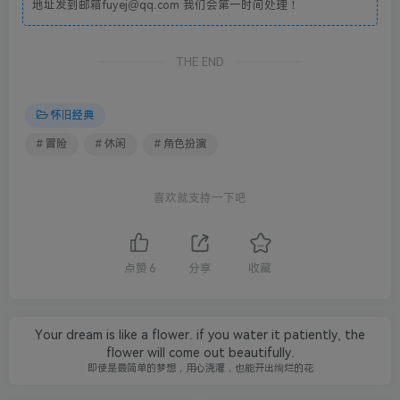
地址发到邮箱fuyej@qq.com 我们会第一时间处理！
THE END
怀旧经典
# 冒险
# 休闲
# 角色扮演
喜欢就支持一下吧
点赞
6
分享
收藏
Your dream is like a flower. if you water it patiently, the
flower will come out beautifully.
即使是最简单的梦想，用心浇灌，也能开出绚烂的花