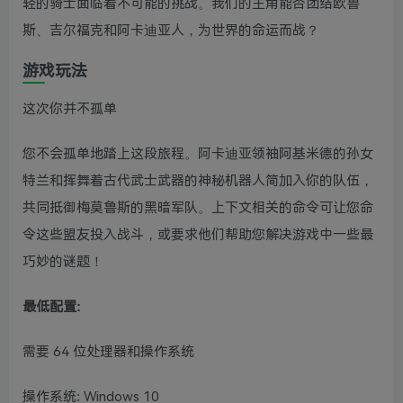
轻的骑士面临着不可能的挑战。我们的主角能否团结欧鲁
斯、吉尔福克和阿卡迪亚人，为世界的命运而战？
游戏玩法
这次你并不孤单
您不会孤单地踏上这段旅程。阿卡迪亚领袖阿基米德的孙女
特兰和挥舞着古代武士武器的神秘机器人简加入你的队伍，
共同抵御梅莫鲁斯的黑暗军队。上下文相关的命令可让您命
令这些盟友投入战斗，或要求他们帮助您解决游戏中一些最
巧妙的谜题！
最低
配置:
需要 64 位处理器和操作系统
操作系统: Windows 10