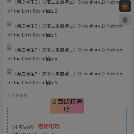
©
版权声明
文章版权声
明
老杨电玩
①本网站名称：