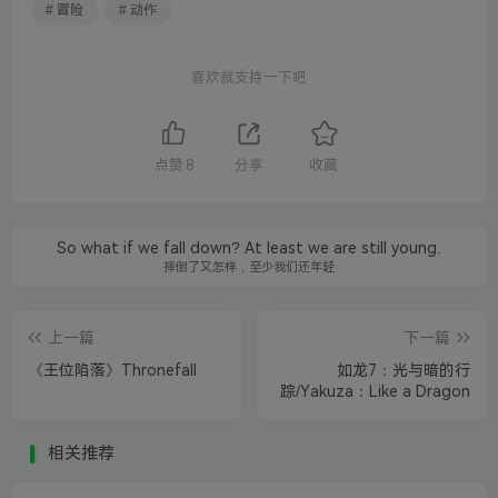
# 冒险
# 动作
喜欢就支持一下吧
点赞
8
分享
收藏
So what if we fall down? At least we are still young.
摔倒了又怎样，至少我们还年轻
上一篇
下一篇
《王位陷落》Thronefall
如龙7：光与暗的行
踪/Yakuza：Like a Dragon
相关推荐