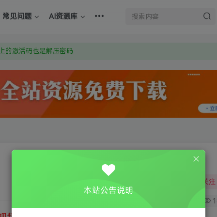
常见问题
AI资源库
：Y9FA49 以后用最群交流解决问题。不再使用微信！
上的激活码也是解压密码
om 附上证书和内容链接
：Y9FA49 以后用最群交流解决问题。不再使用微信！
上的激活码也是解压密码
关注
本站公告说明
0
1
视频教程
③
游戏运行库下载
④
DX修复下载