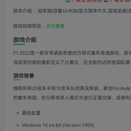
版本介绍： 冠军版|容量43.8GB|官方简体中文.国语发音|支
游戏视频预览：
点击查看
游戏介绍
F1 2022是一款非常紧张刺激的方程式赛车竞速游戏。游
底改变的规则重新定义了比赛日，在全新的迈阿密国际赛
游戏背景
拥有所有20名车手和10支车队的真实阵容，参加Formu
的赛车体验。在分屏或多人模式中进行正面交锋，或者利
最低配置
Windows 10 64-bit (Version 1909)