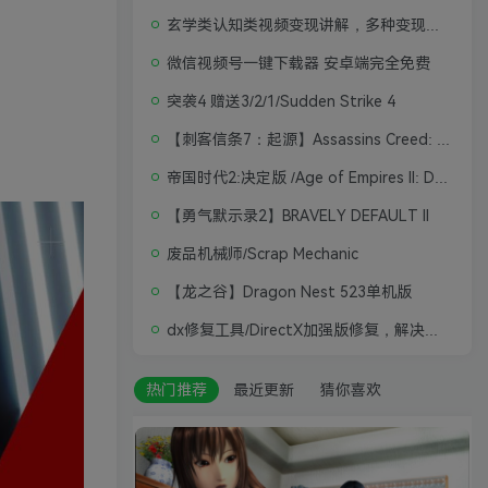
玄学类认知类视频变现讲解，多种变现思路
微信视频号一键下载器 安卓端完全免费
突袭4 赠送3/2/1/Sudden Strike 4
【刺客信条7：起源】Assassins Creed: Origins
帝国时代2:决定版 /Age of Empires II: Definitive Edition
【勇气默示录2】BRAVELY DEFAULT II
废品机械师/Scrap Mechanic
【龙之谷】Dragon Nest 523单机版
dx修复工具/DirectX加强版修复，解决游戏打不开问题
热门推荐
最近更新
猜你喜欢