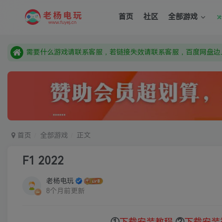
首页
社区
全部游戏
由于微信被封，沟通工具使用最群app，应用市场下载后添加好友
需要什么游戏请联系客服，若链接失效请联系客服，百度网盘边
本站资源来自网络搜集，如有侵权，请联系删除：fuyej@qq.c
由于微信被封，沟通工具使用最群app，应用市场下载后添加好友
需要什么游戏请联系客服，若链接失效请联系客服，百度网盘边
首页
全部游戏
正文
F1 2022
老杨电玩
8个月前更新
①
下载安装教程
②
下载安装