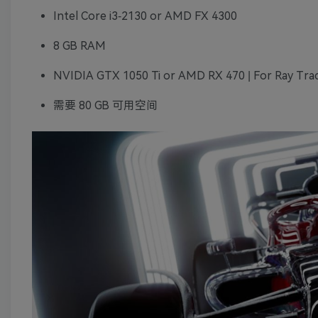
Intel Core i3-2130 or AMD FX 4300
8 GB RAM
NVIDIA GTX 1050 Ti or AMD RX 470 | For Ray Tra
需要 80 GB 可用空间