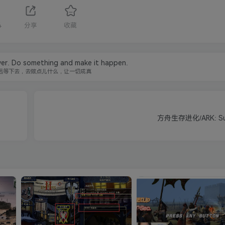
4
分享
收藏
ver. Do something and make it happen.
远等下去，去做点儿什么，让一切成真
方舟生存进化/ARK: Surv