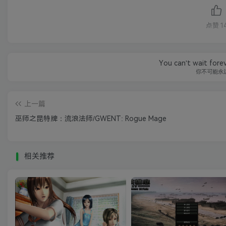
点赞
1
You can't wait fore
你不可能永
上一篇
巫师之昆特牌：流浪法师/GWENT: Rogue Mage
相关推荐