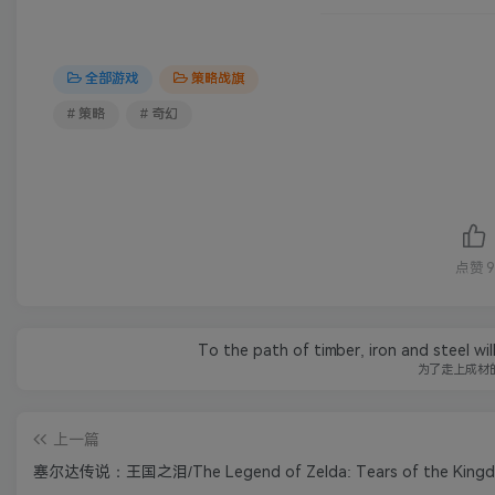
全部游戏
策略战旗
# 策略
# 奇幻
点赞
9
To the path of timber, iron and steel wi
为了走上成材
上一篇
塞尔达传说：王国之泪/The Legend of Zelda: Tears of the King