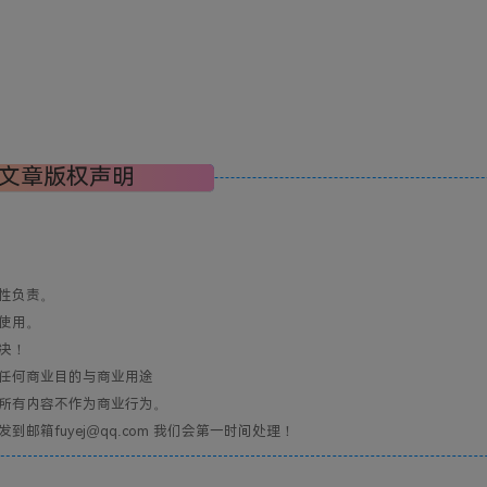
文章版权声明
性负责。
使用。
决！
任何商业目的与商业用途
所有内容不作为商业行为。
箱fuyej@qq.com 我们会第一时间处理！