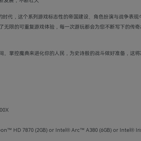
断发展，不断壮大
了一个新的时代，这个系列游戏标志性的帝国建设、角色扮演与战争表
了无限的可重复游戏体验，每一次游玩都会为您不断写下的传奇
间。掌控魔典来进化你的人民，为史诗般的战斗做好准备，这将
600X
™ HD 7870 (2GB) or Intel® Arc™ A380 (6GB) or Intel® Ir