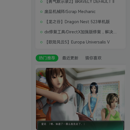
【勇气默示录2】BRAVELY DEFAULT II
废品机械师/Scrap Mechanic
【龙之谷】Dragon Nest 523单机版
dx修复工具/DirectX加强版修复，解决游戏打不开问题
【欧陆风云5】Europa Universalis V
热门推荐
最近更新
猜你喜欢