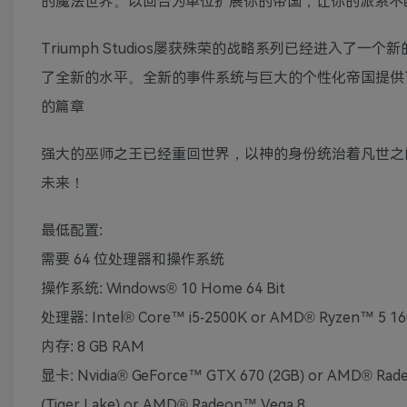
的魔法世界。以回合为单位扩展你的帝国，让你的派系不
Triumph Studios屡获殊荣的战略系列已经进入
了全新的水平。全新的事件系统与巨大的个性化帝国提供
的篇章
强大的巫师之王已经重回世界，以神的身份统治着凡世之
未来！
最低配置:
需要 64 位处理器和操作系统
操作系统: Windows® 10 Home 64 Bit
处理器: Intel® Core™ i5-2500K or AMD® Ryzen™ 5 1
内存: 8 GB RAM
显卡: Nvidia® GeForce™ GTX 670 (2GB) or AMD® Radeon
(Tiger Lake) or AMD® Radeon™ Vega 8