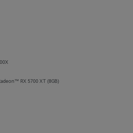
600X
Radeon™ RX 5700 XT (8GB)