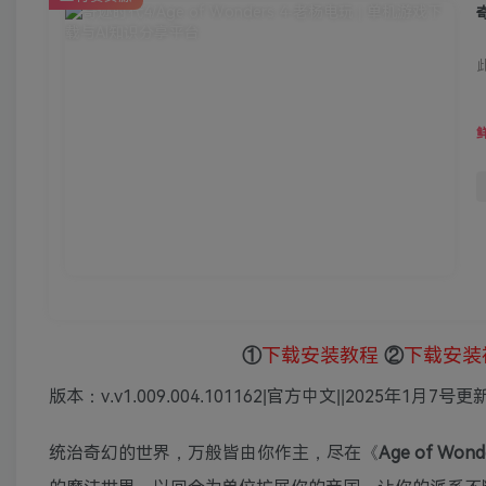
奇
①
下载安装教程
②
下载安装
版本：v.v1.009.004.101162|官方中文||2025年1月7号更
统治奇幻的世界，万般皆由你作主，尽在《
Age of Wond